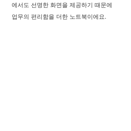
에서도 선명한 화면을 제공하기 때문에
i
업무의 편리함을 더한 노트북이에요.
d
e
o