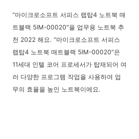
“마이크로소프트 서피스 랩탑4 노트북 매
트블랙 5IM-00020″을 업무용 노트북 추
천 2022 해요. “마이크로소프트 서피스
랩탑4 노트북 매트블랙 5IM-00020″은
11세대 인텔 코어 프로세서가 탑재되어 여
러 다양한 프로그램 작업을 사용하여 업
무의 효율을 높인 노트북이에요.