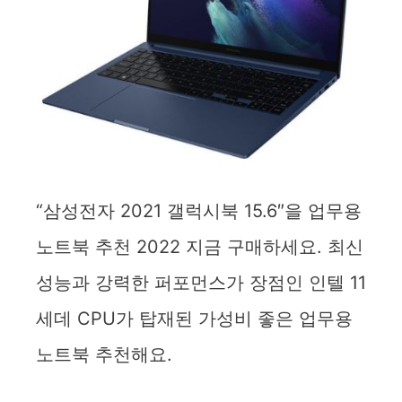
“삼성전자 2021 갤럭시북 15.6″을 업무용
노트북 추천 2022 지금 구매하세요. 최신
성능과 강력한 퍼포먼스가 장점인 인텔 11
세데 CPU가 탑재된 가성비 좋은 업무용
노트북 추천해요.