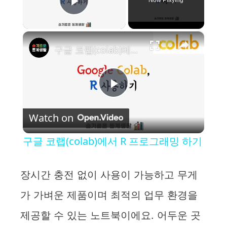
Play Video
×
구글 코랩(colab)에서 R 프로그래밍 하기
P
Watch on
l
구글 코랩(colab)에서 R 프로그래밍 하기
a
장시간 충전 없이 사용이 가능하고 무게
y
가 가벼운 제품이며 최적의 업무 환경을
제공할 수 있는 노트북이에요. 어두운 곳
V