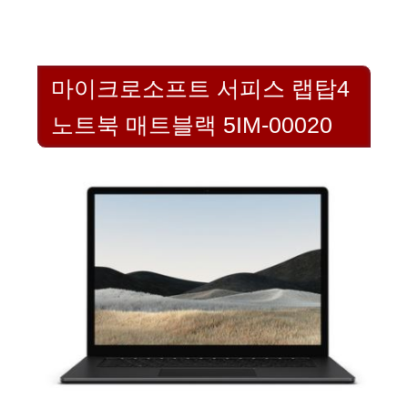
마이크로소프트 서피스 랩탑4
노트북 매트블랙 5IM-00020