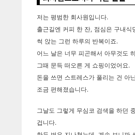
저는 평범한 회사원입니다.
출근길엔 커피 한 잔, 점심은 구내식당
썩 앉는 그런 하루의 반복이죠.
어느 날은 너무 피곤해서 아무것도 하
그때 문득 떠오른 게 쇼핑이었어요.
돈을 쓰면 스트레스가 풀리는 건 아
조금 편해졌습니다.
그날도 그렇게 무심코 검색을 하던 중
겁니다.
한두 번은 지나쳤는데, 계속 보니까 