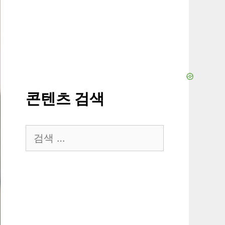
콘텐츠 검색
검
색: