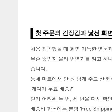
첫 주문의 긴장감과 낯선 화
처음 접속했을 때 화면 가득한 영문
무슨 뜻인지 몰라 번역기를 켜고 하
습니다.
동네 마트에서 만 원 넘게 주고 산 
‘게다가 무료 배송?’
믿기 어려워 두 번, 세 번을 다시 확
배송비 항목에는 분명 ‘Free Shipp