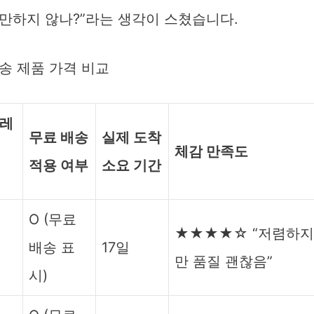
 만하지 않나?”라는 생각이 스쳤습니다.
송 제품 가격 비교
레
무료 배송
실제 도착
체감 만족도
적용 여부
소요 기간
O (무료
★★★★☆ “저렴하지
배송 표
17일
만 품질 괜찮음”
시)