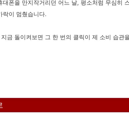
휴대폰을 만지작거리던 어느 날, 평소처럼 무심히 
가락이 멈췄습니다.
지금 돌이켜보면 그 한 번의 클릭이 제 소비 습관
로