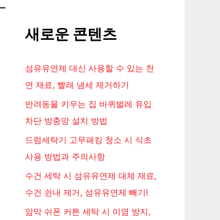
새로운 콘텐츠
털
섬유유연제 대신 사용할 수 있는 천
연 재료, 빨래 냄세 제거하기
반려동물 키우는 집 바퀴벌레 유입
차단 방충망 설치 방법
드럼세탁기 고무패킹 청소 시 식초
사용 방법과 주의사항
수건 세탁 시 섬유유연제 대체 재료,
수건 쉰내 제거, 섬유유연제 빼기!
암막 쉬폰 커튼 세탁 시 이염 방지,