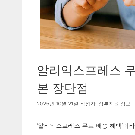
알리익스프레스 무
본 장단점
2025년 10월 21일
작성자:
정부지원 정보
‘알리익스프레스 무료 배송 혜택’이라