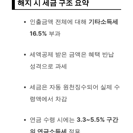
해지 시 세금 구조 요약
인출금액 전체에 대해
기타소득세
16.5%
부과
세액공제 받은 금액은 혜택 반납
성격으로 과세
세금은 자동 원천징수되어 실제 수
령액에서 차감
연금 수령 시에는
3.3~5.5% 구간
의 연금소득세
적용