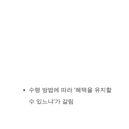
수령 방법에 따라 ‘혜택을 유지할
수 있느냐’가 갈림