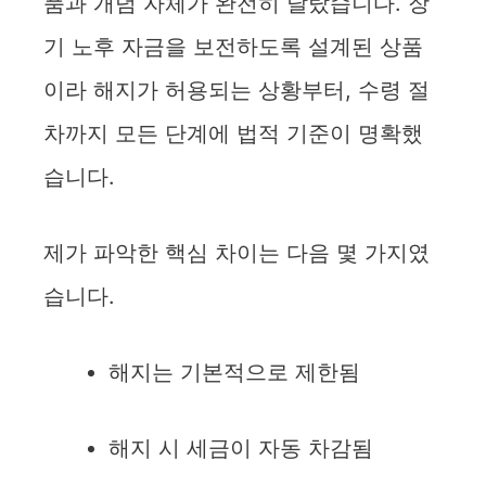
품과 개념 자체가 완전히 달랐습니다. 장
V
기 노후 자금을 보전하도록 설계된 상품
i
이라 해지가 허용되는 상황부터, 수령 절
차까지 모든 단계에 법적 기준이 명확했
d
습니다.
e
제가 파악한 핵심 차이는 다음 몇 가지였
o
습니다.
해지는 기본적으로 제한됨
해지 시 세금이 자동 차감됨