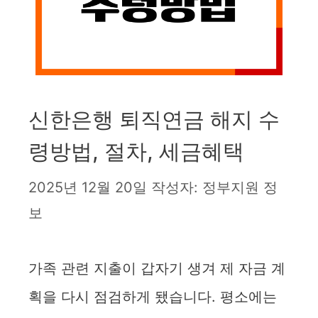
신한은행 퇴직연금 해지 수
령방법, 절차, 세금혜택
2025년 12월 20일
작성자:
정부지원 정
보
가족 관련 지출이 갑자기 생겨 제 자금 계
획을 다시 점검하게 됐습니다. 평소에는