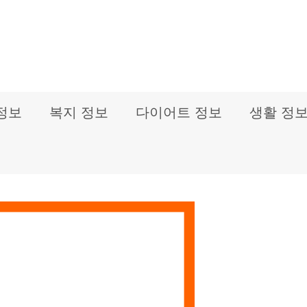
정보
복지 정보
다이어트 정보
생활 정