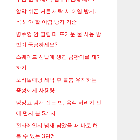
암막 쉬폰 커튼 세탁 시 이염 방지,
꼭 봐야 할 이염 방지 기준
병뚜껑 안 열릴 때 뜨거운 물 사용 방
법이 궁금하세요?
스웨이드 신발에 생긴 곰팡이를 제거
하기
오리털패딩 세탁 후 볼륨 유지하는
중성세제 사용량
냉장고 냄새 잡는 법, 음식 버리기 전
에 먼저 볼 5가지
전자레인지 냄새 남았을 때 바로 해
볼 수 있는 3단계