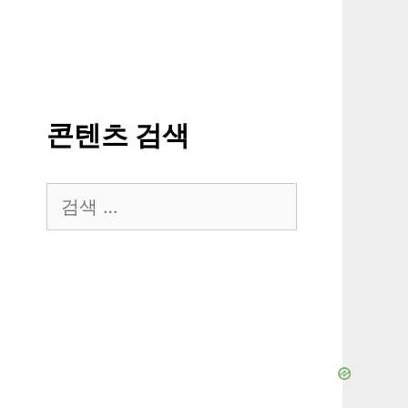
콘텐츠 검색
검
색: