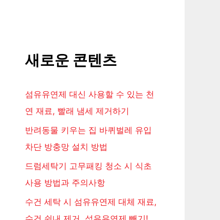
새로운 콘텐츠
섬유유연제 대신 사용할 수 있는 천
연 재료, 빨래 냄세 제거하기
반려동물 키우는 집 바퀴벌레 유입
차단 방충망 설치 방법
드럼세탁기 고무패킹 청소 시 식초
사용 방법과 주의사항
수건 세탁 시 섬유유연제 대체 재료,
수건 쉰내 제거, 섬유유연제 빼기!