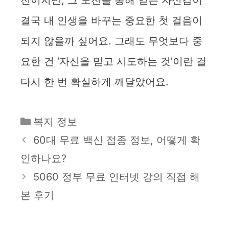
결국 내 인생을 바꾸는 중요한 첫 걸음이
되지 않을까 싶어요. 그래도 무엇보다 중
요한 건 ‘자신을 믿고 시도하는 것’이란 걸
다시 한 번 확실하게 깨달았어요.
카
복지 정보
테
60대 무료 백신 접종 정보, 어떻게 확
고
인하나요?
리
5060 정부 무료 인터넷 강의 직접 해
본 후기