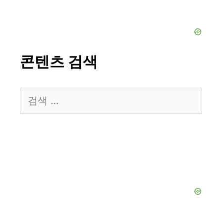
콘텐츠 검색
검
색: