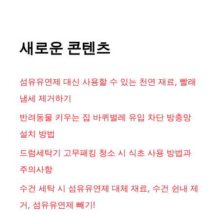
새로운 콘텐츠
섬유유연제 대신 사용할 수 있는 천연 재료, 빨래
냄세 제거하기
반려동물 키우는 집 바퀴벌레 유입 차단 방충망
설치 방법
드럼세탁기 고무패킹 청소 시 식초 사용 방법과
주의사항
수건 세탁 시 섬유유연제 대체 재료, 수건 쉰내 제
거, 섬유유연제 빼기!