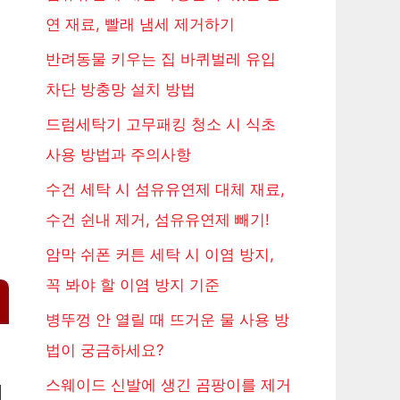
연 재료, 빨래 냄세 제거하기
반려동물 키우는 집 바퀴벌레 유입
차단 방충망 설치 방법
드럼세탁기 고무패킹 청소 시 식초
사용 방법과 주의사항
수건 세탁 시 섬유유연제 대체 재료,
수건 쉰내 제거, 섬유유연제 빼기!
암막 쉬폰 커튼 세탁 시 이염 방지,
꼭 봐야 할 이염 방지 기준
병뚜껑 안 열릴 때 뜨거운 물 사용 방
법이 궁금하세요?
스웨이드 신발에 생긴 곰팡이를 제거
에