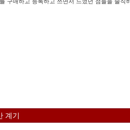
를 구매하고 등록하고 쓰면서 느꼈던 점들을 솔직
산 계기