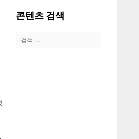
콘텐츠 검색
검
색:
볍
겼