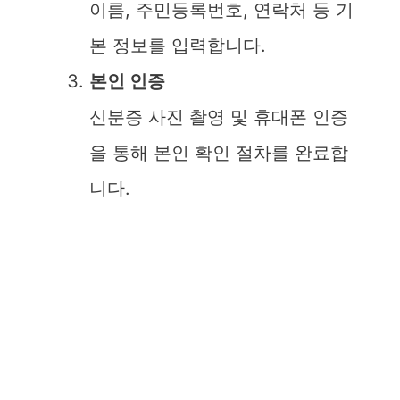
이름, 주민등록번호, 연락처 등 기
d
본 정보를 입력합니다.
e
본인 인증
신분증 사진 촬영 및 휴대폰 인증
o
을 통해 본인 확인 절차를 완료합
니다.