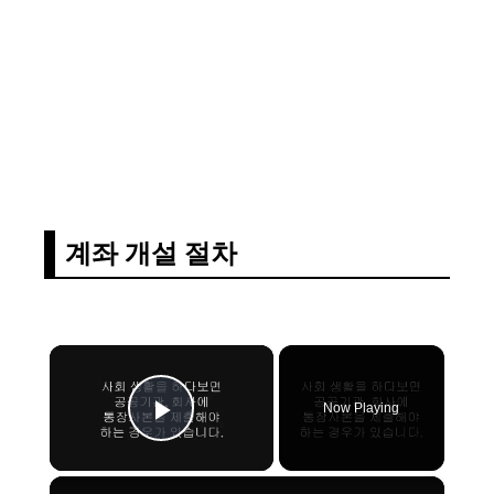
계좌 개설 절차
×
Now Playing
Play Video
×