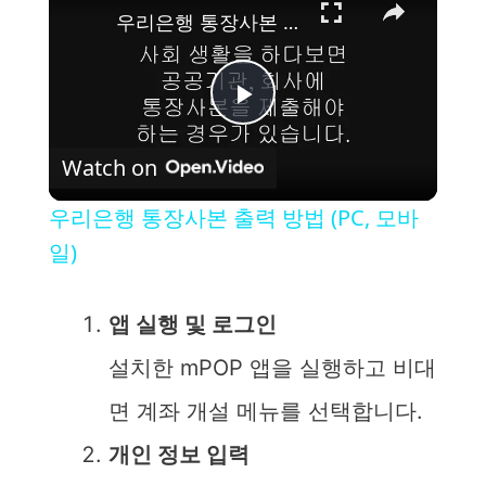
우리은행 통장사본 출력 방법 (PC, 모바일)
P
Watch on
l
우리은행 통장사본 출력 방법 (PC, 모바
a
일)
y
앱 실행 및 로그인
설치한 mPOP 앱을 실행하고 비대
V
면 계좌 개설 메뉴를 선택합니다.
i
개인 정보 입력