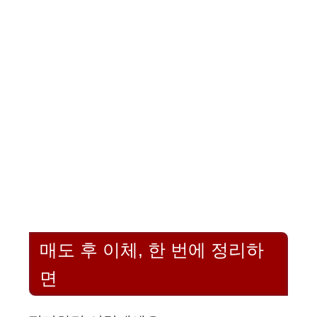
매도 후 이체, 한 번에 정리하
면