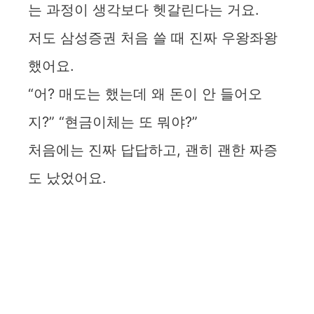
는 과정이 생각보다 헷갈린다는 거요.
저도 삼성증권 처음 쓸 때 진짜 우왕좌왕
했어요.
“어? 매도는 했는데 왜 돈이 안 들어오
지?” “현금이체는 또 뭐야?”
처음에는 진짜 답답하고, 괜히 괜한 짜증
도 났었어요.