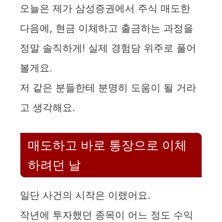
오늘은 제가 삼성증권에서 주식 매도한
y
다음에, 현금 이체하고 출금하는 과정을
정말 솔직하게! 실제 경험담 위주로 풀어
V
볼게요.
i
저 같은 분들한테 분명히 도움이 될 거라
고 생각해요.
d
e
매도하고 바로 통장으로 이체
하려던 날
o
일단 사건의 시작은 이랬어요.
작년에 투자했던 종목이 어느 정도 수익