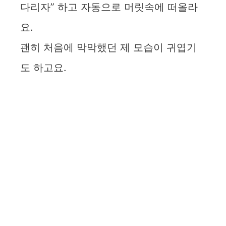
다리자” 하고 자동으로 머릿속에 떠올라
요.
괜히 처음에 막막했던 제 모습이 귀엽기
도 하고요.