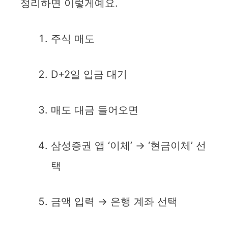
정리하면 이렇게예요.
주식 매도
D+2일 입금 대기
매도 대금 들어오면
삼성증권 앱 ‘이체’ → ‘현금이체’ 선
택
금액 입력 → 은행 계좌 선택