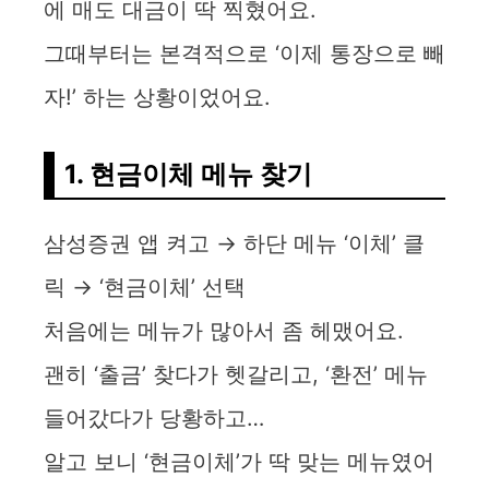
에 매도 대금이 딱 찍혔어요.
그때부터는 본격적으로 ‘이제 통장으로 빼
자!’ 하는 상황이었어요.
1. 현금이체 메뉴 찾기
삼성증권 앱 켜고 → 하단 메뉴 ‘이체’ 클
릭 → ‘현금이체’ 선택
처음에는 메뉴가 많아서 좀 헤맸어요.
괜히 ‘출금’ 찾다가 헷갈리고, ‘환전’ 메뉴
들어갔다가 당황하고…
알고 보니 ‘현금이체’가 딱 맞는 메뉴였어