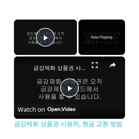
×
Now Playing
Play Video
×
금강제화 상품권 사용처, 현금 교환 방법
P
Watch on
l
금강제화 상품권 사용처, 현금 교환 방법
a