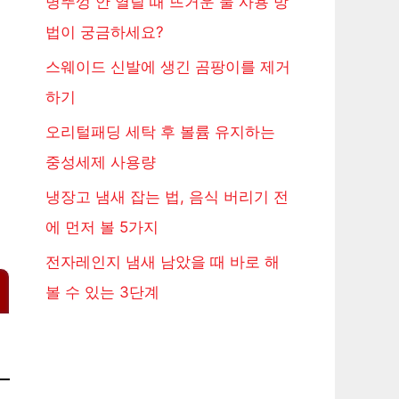
병뚜껑 안 열릴 때 뜨거운 물 사용 방
법이 궁금하세요?
스웨이드 신발에 생긴 곰팡이를 제거
하기
오리털패딩 세탁 후 볼륨 유지하는
중성세제 사용량
냉장고 냄새 잡는 법, 음식 버리기 전
에 먼저 볼 5가지
전자레인지 냄새 남았을 때 바로 해
볼 수 있는 3단계