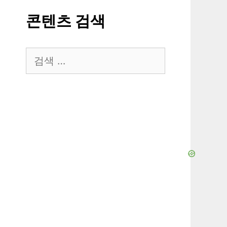
콘텐츠 검색
검
색: