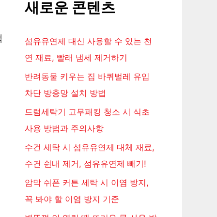
새로운 콘텐츠
적
섬유유연제 대신 사용할 수 있는 천
연 재료, 빨래 냄세 제거하기
반려동물 키우는 집 바퀴벌레 유입
차단 방충망 설치 방법
드럼세탁기 고무패킹 청소 시 식초
사용 방법과 주의사항
수건 세탁 시 섬유유연제 대체 재료,
수건 쉰내 제거, 섬유유연제 빼기!
암막 쉬폰 커튼 세탁 시 이염 방지,
꼭 봐야 할 이염 방지 기준