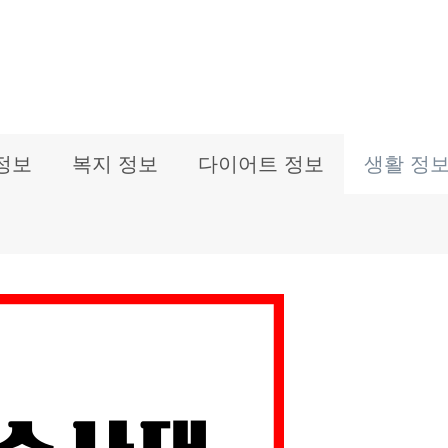
정보
복지 정보
다이어트 정보
생활 정