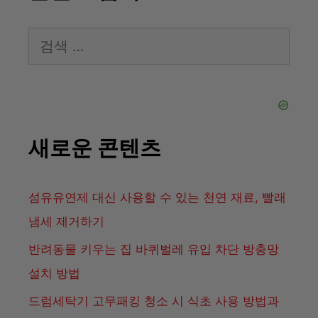
검
색:
새로운 콘텐츠
섬유유연제 대신 사용할 수 있는 천연 재료, 빨래
냄세 제거하기
반려동물 키우는 집 바퀴벌레 유입 차단 방충망
설치 방법
드럼세탁기 고무패킹 청소 시 식초 사용 방법과