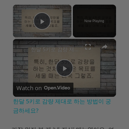
×
Now Playing
Play Video
×
한달 5키로 감량 제대로 하는 방법이 궁금하세요?
P
Watch on
l
한달 5키로 감량 제대로 하는 방법이 궁
a
금하세요?
y