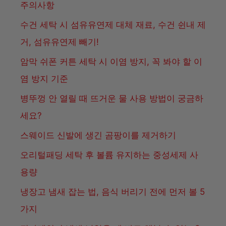
주의사항
수건 세탁 시 섬유유연제 대체 재료, 수건 쉰내 제
거, 섬유유연제 빼기!
암막 쉬폰 커튼 세탁 시 이염 방지, 꼭 봐야 할 이
염 방지 기준
병뚜껑 안 열릴 때 뜨거운 물 사용 방법이 궁금하
세요?
스웨이드 신발에 생긴 곰팡이를 제거하기
오리털패딩 세탁 후 볼륨 유지하는 중성세제 사
용량
냉장고 냄새 잡는 법, 음식 버리기 전에 먼저 볼 5
가지