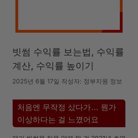
빗썸 수익률 보는법, 수익률
계산, 수익률 높이기
2025년 6월 17일
작성자:
정부지원 정보
처음엔 무작정 샀다가… 뭔가
이상하다는 걸 느꼈어요