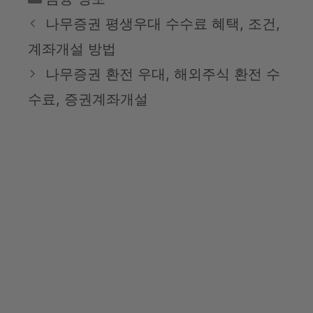
테
나무증권 평생우대 수수료 혜택, 조건,
고
계좌개설 방법
리
나무증권 환전 우대, 해외주식 환전 수
수료, 증권계좌개설