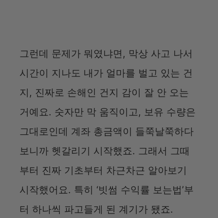
그런데 문제가 뭐였냐면, 막상 사고 나서
시간이 지나도 내가 얼마를 벌고 있는 건
지, 진짜로 손해인 건지 감이 잘 안 오는
거예요. 숫자만 막 움직이고, 보유 수량은
그대로인데 계좌 총금액이 들쭉날쭉하다
보니까 헷갈리기 시작했죠. 그래서 그때
부터 진짜 기초부터 차근차근 알아보기
시작했어요. 특히 ‘빗썸 수익률 보는법’부
터 하나씩 파고들게 된 계기가 됐죠.