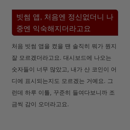
빗썸 앱, 처음엔 정신없더니 나
중엔 익숙해지더라고요
처음 빗썸 앱을 켰을 땐 솔직히 뭐가 뭔지
잘 모르겠더라고요. 대시보드에 나오는
숫자들이 너무 많았고, 내가 산 코인이 어
디에 표시되는지도 모르겠는 거예요. 그
런데 하루 이틀, 꾸준히 들여다보니까 조
금씩 감이 오더라고요.