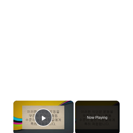
×
Now Playing
Play Video