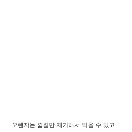
오렌지는 껍질만 제거해서 먹을 수 있고