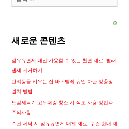
색:
새로운 콘텐츠
섬유유연제 대신 사용할 수 있는 천연 재료, 빨래
냄세 제거하기
반려동물 키우는 집 바퀴벌레 유입 차단 방충망
설치 방법
드럼세탁기 고무패킹 청소 시 식초 사용 방법과
주의사항
수건 세탁 시 섬유유연제 대체 재료, 수건 쉰내 제