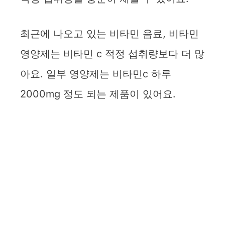
d
최근에 나오고 있는 비타민 음료, 비타민
e
영양제는 비타민 c 적정 섭취량보다 더 많
아요. 일부 영양제는 비타민c 하루
o
2000mg 정도 되는 제품이 있어요.