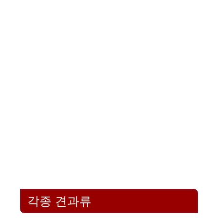
각종 견과류