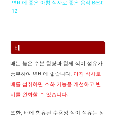
변비에 좋은 아침 식사로 좋은 음식 Best
a
12
y
V
배
i
배는 높은 수분 함량과 함께 식이 섬유가
d
풍부하여 변비에 좋습니다.
아침 식사로
배를 섭취하면 소화 기능을 개선하고 변
e
비를 완화할 수 있습니다.
o
또한, 배에 함유된 수용성 식이 섬유는 장