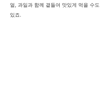
얼, 과일과 함께 곁들여 맛있게 먹을 수도
있죠.