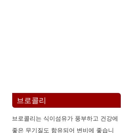
브로콜리
브로콜리는 식이섬유가 풍부하고 건강에
좋은 무기질도 함유되어 변비에 좋습니