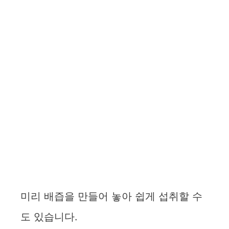
미리 배즙을 만들어 놓아 쉽게 섭취할 수
도 있습니다.