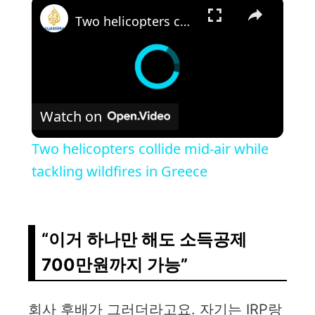
×
Two helicopters collide mid-air while tackling wildfires in Greece
Watch on
Two helicopters collide mid-air while
tackling wildfires in Greece
“이거 하나만 해도 소득공제
700만원까지 가능”
회사 후배가 그러더라고요. 자기는 IRP랑