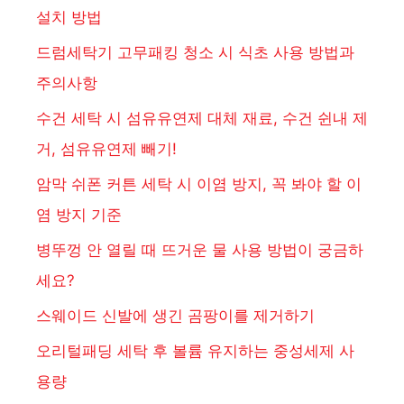
설치 방법
드럼세탁기 고무패킹 청소 시 식초 사용 방법과
주의사항
수건 세탁 시 섬유유연제 대체 재료, 수건 쉰내 제
거, 섬유유연제 빼기!
암막 쉬폰 커튼 세탁 시 이염 방지, 꼭 봐야 할 이
염 방지 기준
병뚜껑 안 열릴 때 뜨거운 물 사용 방법이 궁금하
세요?
스웨이드 신발에 생긴 곰팡이를 제거하기
오리털패딩 세탁 후 볼륨 유지하는 중성세제 사
용량