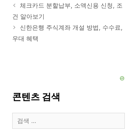
테
체크카드 분할납부, 소액신용 신청, 조
고
건 알아보기
리
신한은행 주식계좌 개설 방법, 수수료,
우대 혜택
콘텐츠 검색
검
색: