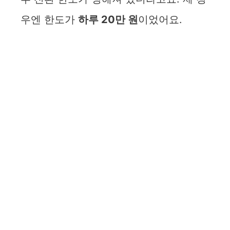
우엔 한도가
하루 20만 원
이었어요.