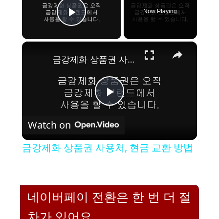
Now Playing
Play Video
×
금강제화 상품권 사용처, 현금 교환 방법
P
Watch on
l
금강제화 상품권 사용처, 현금 교환 방법
a
y
네이버페이 전환은 한 번 더 절
차가 있어요