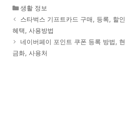
카
생활 정보
테
스타벅스 기프트카드 구매, 등록, 할인
고
혜택, 사용방법
리
네이버페이 포인트 쿠폰 등록 방법, 현
금화, 사용처