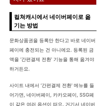
V
i
컬쳐캐시에서 네이버페이로 옮
기는 방법
d
문화상품권을 등록만 한다고 바로 네이버
e
페이에 충전되는 건 아니에요. 등록된 금
o
액을 ‘간편결제 전환’ 기능을 통해 옮겨야
하거든요.
사이트 내에서 ‘간편결제 전환’ 메뉴를 들
어가면, 네이버페이, 카카오페이, SSG페
이 같은 여러 옵션이 떠요. 거기서 네이버