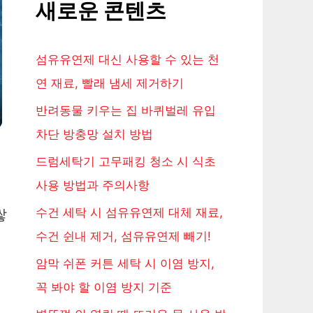
새로운 콘텐츠
섬유유연제 대신 사용할 수 있는 천
연 재료, 빨래 냄세 제거하기
반려동물 키우는 집 바퀴벌레 유입
차단 방충망 설치 방법
드럼세탁기 고무패킹 청소 시 식초
사용 방법과 주의사항
수건 세탁 시 섬유유연제 대체 재료,
쌓
수건 쉰내 제거, 섬유유연제 빼기!
암막 쉬폰 커튼 세탁 시 이염 방지,
꼭 봐야 할 이염 방지 기준