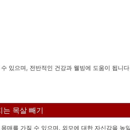
o
수 있으며, 전반적인 건강과 웰빙에 도움이 됩니다
지는 목살 빼기
몸매를 가질 수 있으며, 외모에 대한 자신감을 높