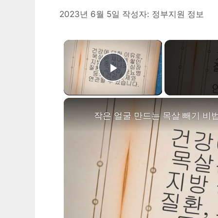
2023년 6월 5일
작성자:
정부지원 정보
×
Play Video
작은 얼굴 만드는 목살 빼기 비법