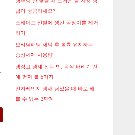
병뚜껑 안 열릴 때 뜨거운 물 사용 방
법이 궁금하세요?
스웨이드 신발에 생긴 곰팡이를 제거
하기
오리털패딩 세탁 후 볼륨 유지하는
중성세제 사용량
냉장고 냄새 잡는 법, 음식 버리기 전
.
에 먼저 볼 5가지
전자레인지 냄새 남았을 때 바로 해
볼 수 있는 3단계
일