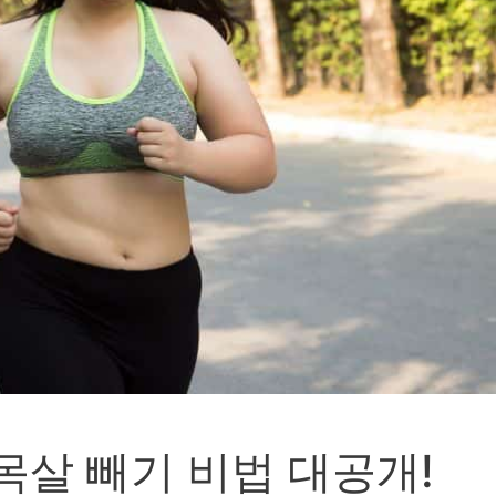
목살 빼기 비법 대공개!