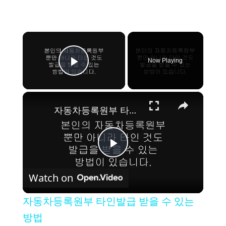
×
Now Playing
Play Video
×
자동차등록원부 타인발급 받을 수 있는 방법
P
Watch on
l
자동차등록원부 타인발급 받을 수 있는
a
방법