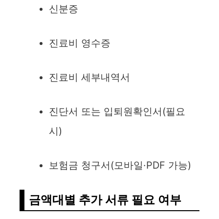
신분증
진료비 영수증
진료비 세부내역서
진단서 또는 입퇴원확인서(필요
시)
보험금 청구서(모바일·PDF 가능)
금액대별 추가 서류 필요 여부