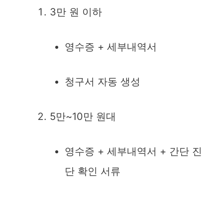
3만 원 이하
영수증 + 세부내역서
청구서 자동 생성
5만~10만 원대
영수증 + 세부내역서 + 간단 진
단 확인 서류