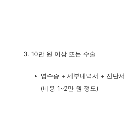
10만 원 이상 또는 수술
영수증 + 세부내역서 + 진단서
(비용 1~2만 원 정도)