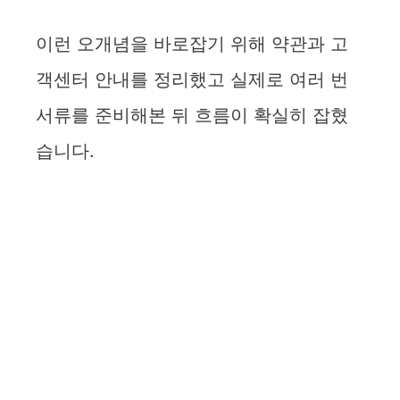
y
이런 오개념을 바로잡기 위해 약관과 고
객센터 안내를 정리했고 실제로 여러 번
V
서류를 준비해본 뒤 흐름이 확실히 잡혔
i
습니다.
d
e
o