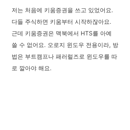
y
저는 처음에 키움증권을 쓰고 있었어요.
다들 주식하면 키움부터 시작하잖아요.
V
근데 키움증권은 맥북에서 HTS를 아예
i
쓸 수 없어요. 오로지 윈도우 전용이라, 방
법은 부트캠프나 패러럴즈로 윈도우를 따
d
로 깔아야 해요.
e
o