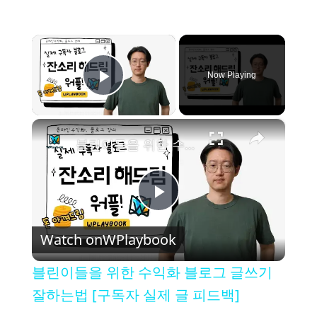
×
Now Playing
Play Video
×
블린이들을 위한 수익화 블로그 글쓰기 잘하는법 [구독자 실제 글 피드백]
P
Watch on
WPlaybook
l
블린이들을 위한 수익화 블로그 글쓰기
a
잘하는법 [구독자 실제 글 피드백]