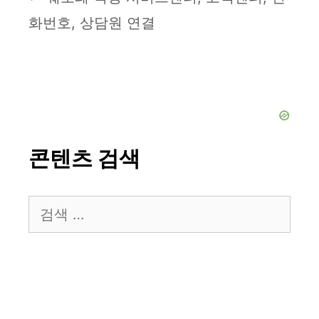
화번호, 상담원 연결
콘텐츠 검색
검
색: