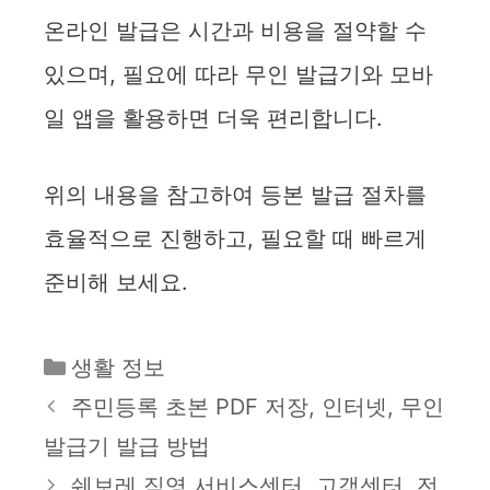
온라인 발급은 시간과 비용을 절약할 수
있으며, 필요에 따라 무인 발급기와 모바
일 앱을 활용하면 더욱 편리합니다.
위의 내용을 참고하여 등본 발급 절차를
효율적으로 진행하고, 필요할 때 빠르게
준비해 보세요.
카
생활 정보
테
주민등록 초본 PDF 저장, 인터넷, 무인
고
발급기 발급 방법
리
쉐보레 직영 서비스센터, 고객센터, 전