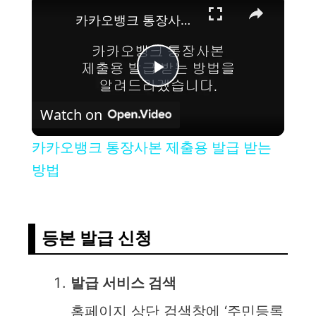
카카오뱅크 통장사본 제출용 발급 받는 방법
P
Watch on
l
카카오뱅크 통장사본 제출용 발급 받는
a
방법
y
등본 발급 신청
V
발급 서비스 검색
i
홈페이지 상단 검색창에 ‘주민등록