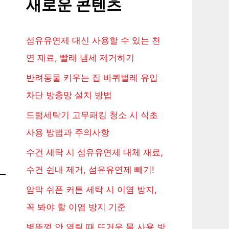
새로운 콘텐츠
섬유유연제 대신 사용할 수 있는 천
연 재료, 빨래 냄세 제거하기
반려동물 키우는 집 바퀴벌레 유입
차단 방충망 설치 방법
드럼세탁기 고무패킹 청소 시 식초
사용 방법과 주의사항
수건 세탁 시 섬유유연제 대체 재료,
수건 쉰내 제거, 섬유유연제 빼기!
암막 쉬폰 커튼 세탁 시 이염 방지,
꼭 봐야 할 이염 방지 기준
병뚜껑 안 열릴 때 뜨거운 물 사용 방