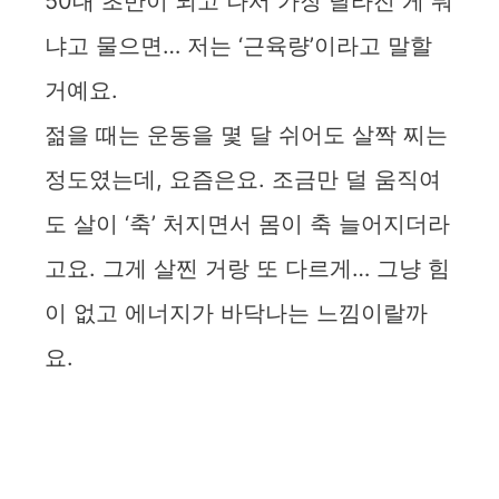
50대 초반이 되고 나서 가장 달라진 게 뭐
냐고 물으면… 저는 ‘근육량’이라고 말할
거예요.
젊을 때는 운동을 몇 달 쉬어도 살짝 찌는
정도였는데, 요즘은요. 조금만 덜 움직여
도 살이 ‘축’ 처지면서 몸이 축 늘어지더라
고요. 그게 살찐 거랑 또 다르게… 그냥 힘
이 없고 에너지가 바닥나는 느낌이랄까
요.