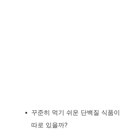
꾸준히 먹기 쉬운 단백질 식품이
따로 있을까?