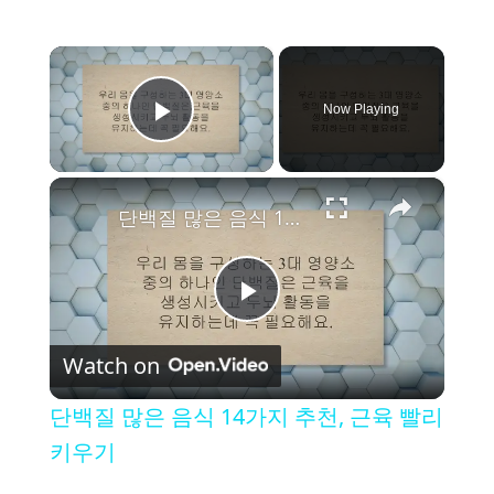
×
Now Playing
Play Video
×
단백질 많은 음식 14가지 추천, 근육 빨리 키우기
P
Watch on
l
단백질 많은 음식 14가지 추천, 근육 빨리
a
키우기