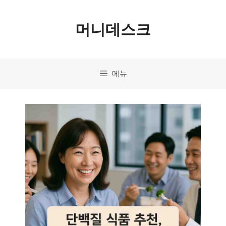
컨
머니데스크
텐
츠
로
메뉴
건
너
뛰
기