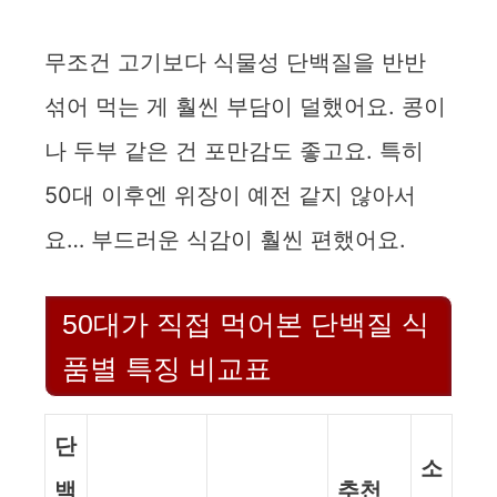
무조건 고기보다 식물성 단백질을 반반
섞어 먹는 게 훨씬 부담이 덜했어요. 콩이
나 두부 같은 건 포만감도 좋고요. 특히
50대 이후엔 위장이 예전 같지 않아서
요… 부드러운 식감이 훨씬 편했어요.
50대가 직접 먹어본 단백질 식
품별 특징 비교표
단
소
백
추천