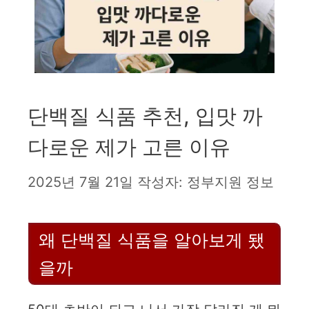
단백질 식품 추천, 입맛 까
다로운 제가 고른 이유
2025년 7월 21일
작성자:
정부지원 정보
왜 단백질 식품을 알아보게 됐
을까