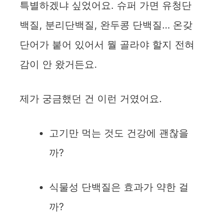
특별하겠냐 싶었어요. 슈퍼 가면 유청단
백질, 분리단백질, 완두콩 단백질… 온갖
단어가 붙어 있어서 뭘 골라야 할지 전혀
감이 안 왔거든요.
제가 궁금했던 건 이런 거였어요.
고기만 먹는 것도 건강에 괜찮을
까?
식물성 단백질은 효과가 약한 걸
까?