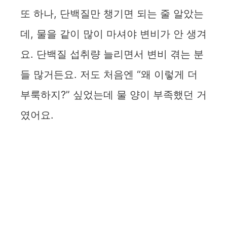
또 하나, 단백질만 챙기면 되는 줄 알았는
데, 물을 같이 많이 마셔야 변비가 안 생겨
요. 단백질 섭취량 늘리면서 변비 겪는 분
들 많거든요. 저도 처음엔 “왜 이렇게 더
부룩하지?” 싶었는데 물 양이 부족했던 거
였어요.