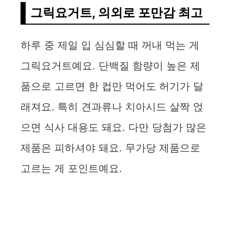
그릭요거트, 의외로 포만감 최고
하루 중 제일 입 심심할 때 꺼내 먹는 게
그릭요거트예요. 단백질 함량이 높은 제
품으로 고르면 한 컵만 먹어도 허기가 달
래져요. 특히 견과류나 치아시드 살짝 얹
으면 식사 대용도 돼요. 다만 당첨가 많은
제품은 피하셔야 돼요. 무가당 제품으로
고르는 게 포인트예요.