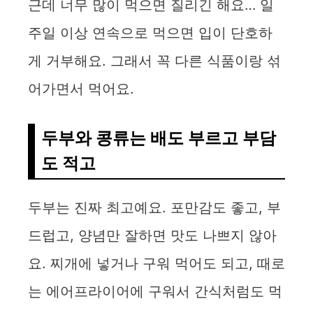
근데 너무 많이 먹으면 질리긴 해요… 일
주일 이상 연속으로 먹으면 입이 단호하
게 거부해요. 그래서 꼭 다른 식품이랑 섞
어가면서 먹어요.
두부와 콩류는 배도 부르고 부담
도 적고
두부는 진짜 최고예요. 포만감도 좋고, 부
드럽고, 양념만 잘하면 맛도 나쁘지 않아
요. 찌개에 넣거나 구워 먹어도 되고, 때로
는 에어프라이어에 구워서 간식처럼도 먹