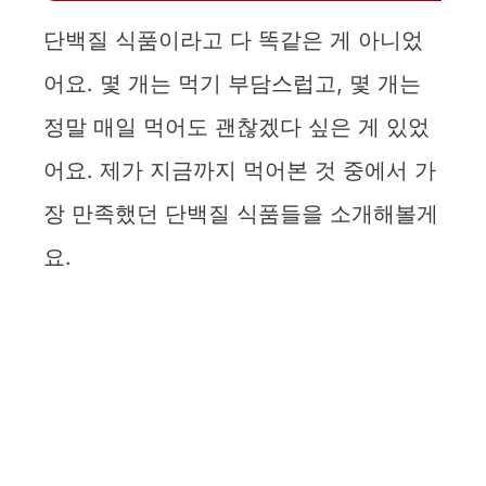
단백질 식품이라고 다 똑같은 게 아니었
어요. 몇 개는 먹기 부담스럽고, 몇 개는
정말 매일 먹어도 괜찮겠다 싶은 게 있었
어요. 제가 지금까지 먹어본 것 중에서 가
장 만족했던 단백질 식품들을 소개해볼게
요.