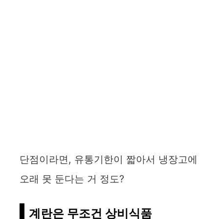
단점이라면, 유통기한이 짧아서 냉장고에
오래 못 둔다는 거 정도?
계란은 무조건 상비식품