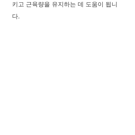
o
키고 근육량을 유지하는 데 도움이 됩니
다.