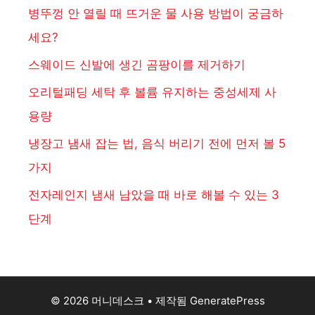
병뚜껑 안 열릴 때 뜨거운 물 사용 방법이 궁금하
세요?
스웨이드 신발에 생긴 곰팡이를 제거하기
오리털패딩 세탁 후 볼륨 유지하는 중성세제 사
용량
냉장고 냄새 잡는 법, 음식 버리기 전에 먼저 볼 5
가지
전자레인지 냄새 남았을 때 바로 해볼 수 있는 3
단계
© 2026 머니데스크
• 제작됨
GeneratePress