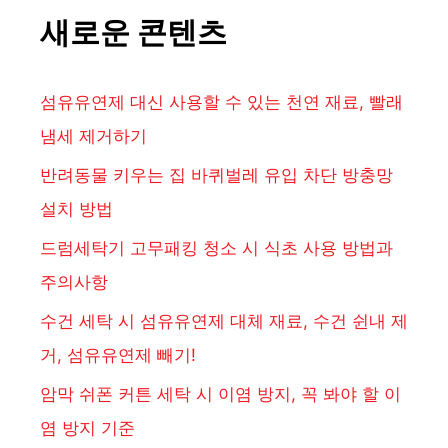
새로운 콘텐츠
섬유유연제 대신 사용할 수 있는 천연 재료, 빨래
냄세 제거하기
반려동물 키우는 집 바퀴벌레 유입 차단 방충망
설치 방법
드럼세탁기 고무패킹 청소 시 식초 사용 방법과
주의사항
수건 세탁 시 섬유유연제 대체 재료, 수건 쉰내 제
거, 섬유유연제 빼기!
암막 쉬폰 커튼 세탁 시 이염 방지, 꼭 봐야 할 이
염 방지 기준