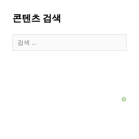
콘텐츠 검색
검
색: