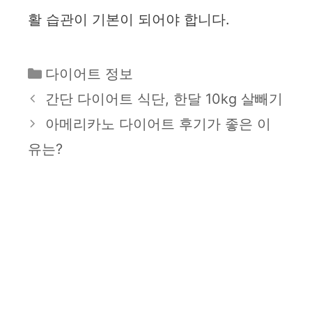
활 습관이 기본이 되어야 합니다.
카
다이어트 정보
테
간단 다이어트 식단, 한달 10kg 살빼기
고
아메리카노 다이어트 후기가 좋은 이
리
유는?