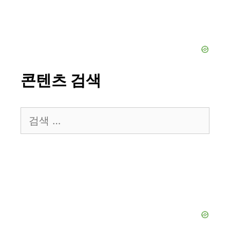
콘텐츠 검색
검
색: