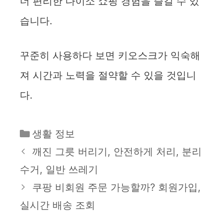
더 편리한 다이소 쇼핑 경험을 즐길 수 있
습니다.
꾸준히 사용하다 보면 키오스크가 익숙해
져 시간과 노력을 절약할 수 있을 것입니
다.
카
생활 정보
테
깨진 그릇 버리기, 안전하게 처리, 분리
고
수거, 일반 쓰레기
리
쿠팡 비회원 주문 가능할까? 회원가입,
실시간 배송 조회