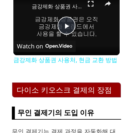
금강제화 상품권 사용처, 현금 교환 방법
P
Watch on
l
금강제화 상품권 사용처, 현금 교환 방법
a
y
다이소 키오스크 결제의 장점
V
무인 결제기의 도입 이유
i
무인 결제기는 결제 과정을 자동화해 대