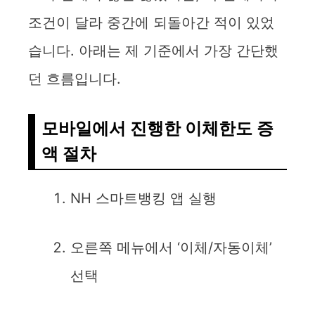
e
조건이 달라 중간에 되돌아간 적이 있었
o
습니다. 아래는 제 기준에서 가장 간단했
던 흐름입니다.
모바일에서 진행한 이체한도 증
액 절차
NH 스마트뱅킹 앱 실행
오른쪽 메뉴에서 ‘이체/자동이체’
선택