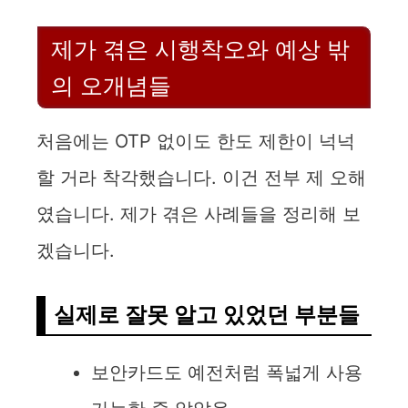
제가 겪은 시행착오와 예상 밖
의 오개념들
처음에는 OTP 없이도 한도 제한이 넉넉
할 거라 착각했습니다. 이건 전부 제 오해
였습니다. 제가 겪은 사례들을 정리해 보
겠습니다.
실제로 잘못 알고 있었던 부분들
보안카드도 예전처럼 폭넓게 사용