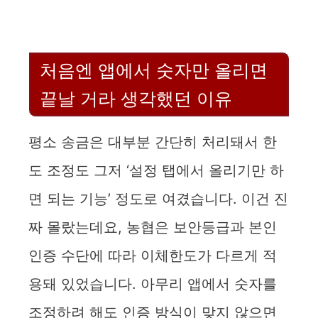
처음엔 앱에서 숫자만 올리면
끝날 거라 생각했던 이유
평소 송금은 대부분 간단히 처리돼서 한
도 조정도 그저 ‘설정 탭에서 올리기만 하
면 되는 기능’ 정도로 여겼습니다. 이건 진
짜 몰랐는데요, 농협은 보안등급과 본인
인증 수단에 따라 이체한도가 다르게 적
용돼 있었습니다. 아무리 앱에서 숫자를
조정하려 해도 인증 방식이 맞지 않으면