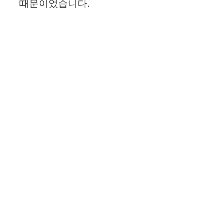
때문이었습니다.