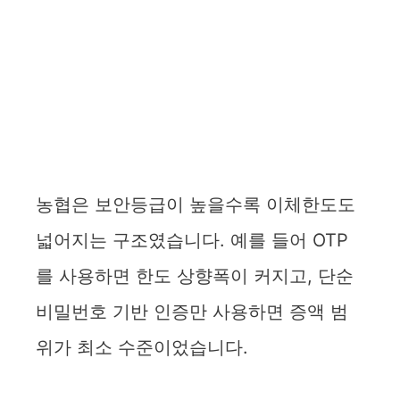
농협은 보안등급이 높을수록 이체한도도
넓어지는 구조였습니다. 예를 들어 OTP
를 사용하면 한도 상향폭이 커지고, 단순
비밀번호 기반 인증만 사용하면 증액 범
위가 최소 수준이었습니다.