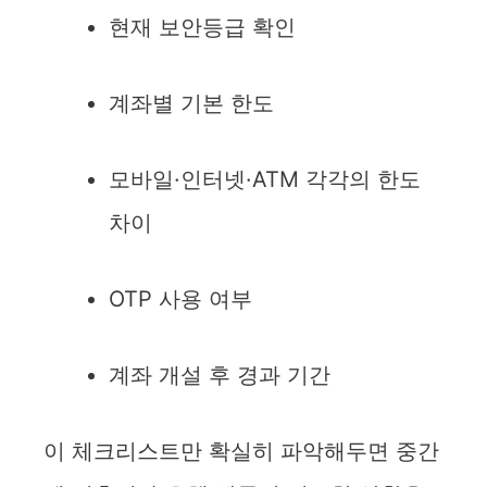
현재 보안등급 확인
계좌별 기본 한도
모바일·인터넷·ATM 각각의 한도
차이
OTP 사용 여부
계좌 개설 후 경과 기간
이 체크리스트만 확실히 파악해두면 중간