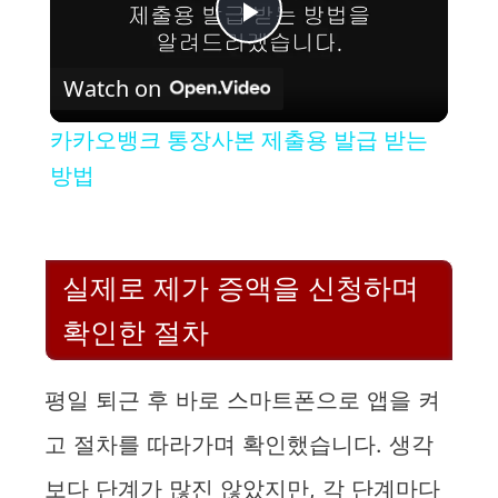
P
Watch on
l
카카오뱅크 통장사본 제출용 발급 받는
a
방법
y
실제로 제가 증액을 신청하며
V
확인한 절차
i
평일 퇴근 후 바로 스마트폰으로 앱을 켜
d
고 절차를 따라가며 확인했습니다. 생각
보다 단계가 많진 않았지만, 각 단계마다