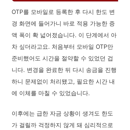
OTP를 모바일로 등록한 후 다시 한도 변
경 화면에 들어가니 바로 적용 가능한 증
액 폭이 확 넓어졌습니다. 이 단계에서 아
차 싶더라고요. 처음부터 모바일 OTP만
준비했어도 시간을 절약할 수 있었던 겁
니다. 변경을 완료한 뒤 다시 송금을 진행
하니 문제없이 처리됐고, 필요한 시간 내
에 이체를 마칠 수 있었습니다.
이후에는 급한 자금 상황이 생겨도 한도
가 걸릴까 걱정하지 않게 돼 심리적으로