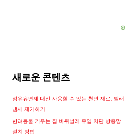
새로운 콘텐츠
섬유유연제 대신 사용할 수 있는 천연 재료, 빨래
냄세 제거하기
반려동물 키우는 집 바퀴벌레 유입 차단 방충망
설치 방법