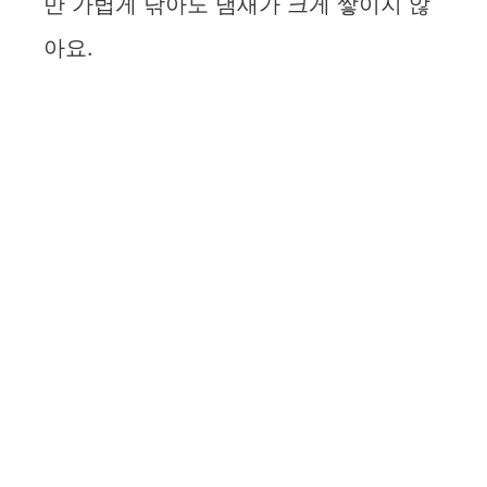
만 가볍게 닦아도 냄새가 크게 쌓이지 않
아요.