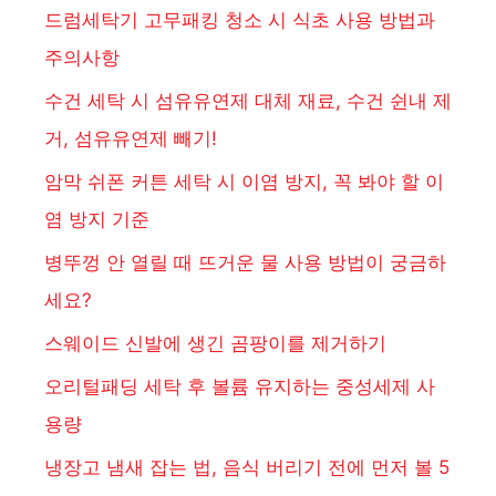
드럼세탁기 고무패킹 청소 시 식초 사용 방법과
주의사항
수건 세탁 시 섬유유연제 대체 재료, 수건 쉰내 제
거, 섬유유연제 빼기!
암막 쉬폰 커튼 세탁 시 이염 방지, 꼭 봐야 할 이
염 방지 기준
병뚜껑 안 열릴 때 뜨거운 물 사용 방법이 궁금하
세요?
스웨이드 신발에 생긴 곰팡이를 제거하기
오리털패딩 세탁 후 볼륨 유지하는 중성세제 사
용량
냉장고 냄새 잡는 법, 음식 버리기 전에 먼저 볼 5