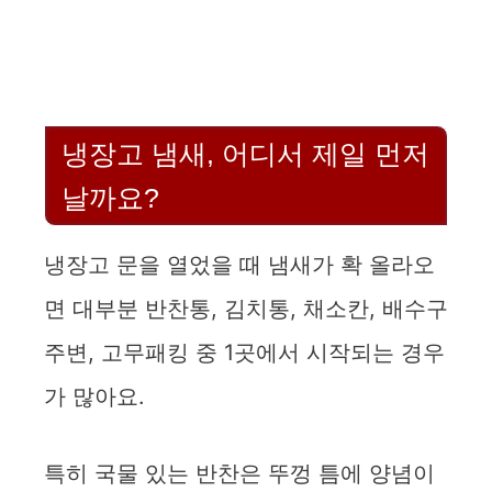
냉장고 냄새, 어디서 제일 먼저
날까요?
냉장고 문을 열었을 때 냄새가 확 올라오
면 대부분 반찬통, 김치통, 채소칸, 배수구
주변, 고무패킹 중 1곳에서 시작되는 경우
가 많아요.
특히 국물 있는 반찬은 뚜껑 틈에 양념이