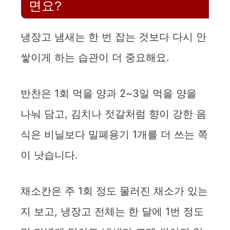
면요?
냉장고 냄새는 한 번 잡는 것보다 다시 안
쌓이게 하는 습관이 더 중요해요.
반찬은 1회 먹을 양과 2~3일 먹을 양을
나눠 담고, 김치나 젓갈처럼 향이 강한 음
식은 비닐보다 밀폐용기 1개를 더 쓰는 쪽
이 낫습니다.
채소칸은 주 1회 정도 물러진 채소가 있는
지 보고, 냉장고 전체는 한 달에 1번 정도