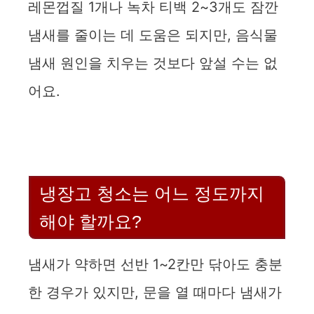
레몬껍질 1개나 녹차 티백 2~3개도 잠깐
냄새를 줄이는 데 도움은 되지만, 음식물
냄새 원인을 치우는 것보다 앞설 수는 없
어요.
냉장고 청소는 어느 정도까지
해야 할까요?
냄새가 약하면 선반 1~2칸만 닦아도 충분
한 경우가 있지만, 문을 열 때마다 냄새가