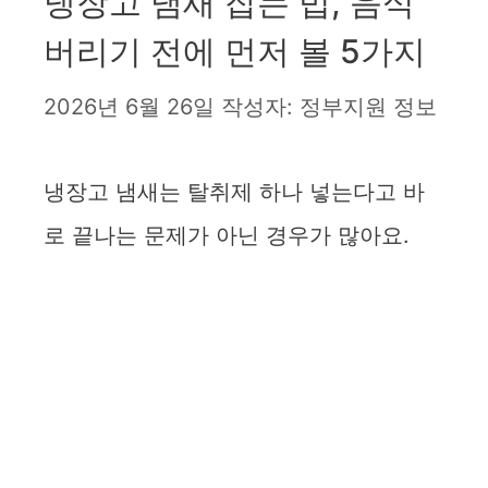
냉장고 냄새 잡는 법, 음식
버리기 전에 먼저 볼 5가지
2026년 6월 26일
작성자:
정부지원 정보
냉장고 냄새는 탈취제 하나 넣는다고 바
로 끝나는 문제가 아닌 경우가 많아요.