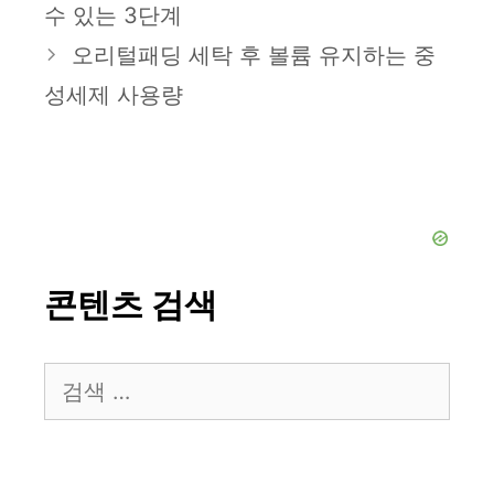
수 있는 3단계
리
오리털패딩 세탁 후 볼륨 유지하는 중
성세제 사용량
콘텐츠 검색
검
색: