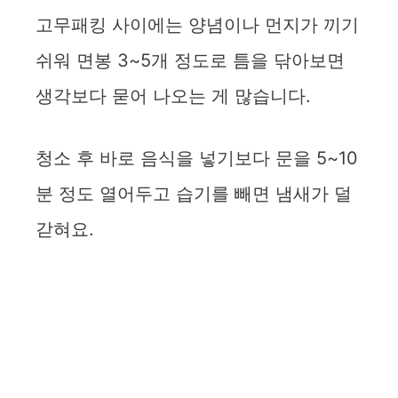
고무패킹 사이에는 양념이나 먼지가 끼기
쉬워 면봉 3~5개 정도로 틈을 닦아보면
생각보다 묻어 나오는 게 많습니다.
청소 후 바로 음식을 넣기보다 문을 5~10
분 정도 열어두고 습기를 빼면 냄새가 덜
갇혀요.