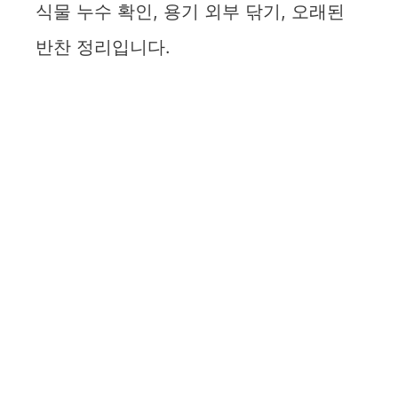
식물 누수 확인, 용기 외부 닦기, 오래된
반찬 정리입니다.