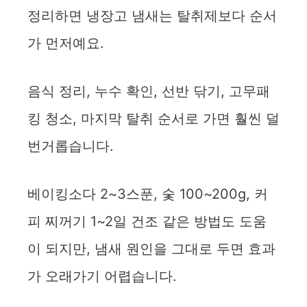
정리하면 냉장고 냄새는 탈취제보다 순서
가 먼저예요.
음식 정리, 누수 확인, 선반 닦기, 고무패
킹 청소, 마지막 탈취 순서로 가면 훨씬 덜
번거롭습니다.
베이킹소다 2~3스푼, 숯 100~200g, 커
피 찌꺼기 1~2일 건조 같은 방법도 도움
이 되지만, 냄새 원인을 그대로 두면 효과
가 오래가기 어렵습니다.