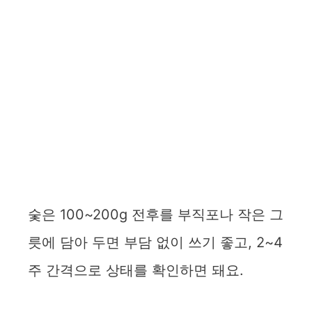
숯은 100~200g 전후를 부직포나 작은 그
릇에 담아 두면 부담 없이 쓰기 좋고, 2~4
주 간격으로 상태를 확인하면 돼요.