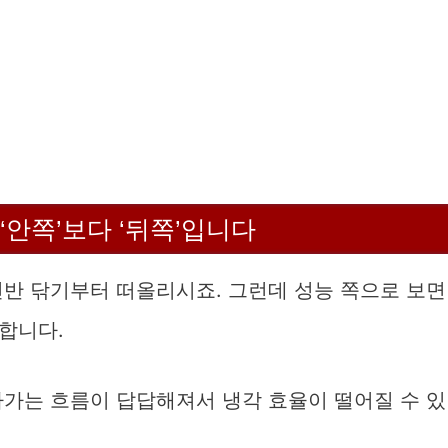
‘안쪽’보다 ‘뒤쪽’입니다
선반 닦기부터 떠올리시죠. 그런데 성능 쪽으로 보면
합니다.
나가는 흐름이 답답해져서 냉각 효율이 떨어질 수 있