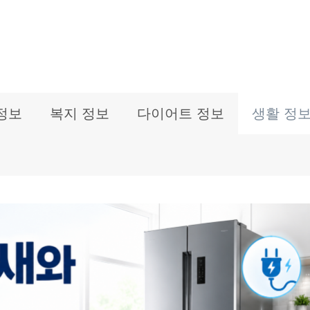
정보
복지 정보
다이어트 정보
생활 정