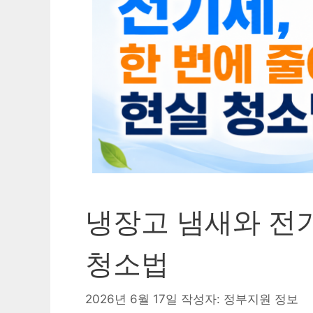
냉장고 냄새와 전기
청소법
2026년 6월 17일
작성자:
정부지원 정보