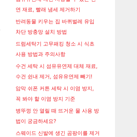
연 재료, 빨래 냄세 제거하기
반려동물 키우는 집 바퀴벌레 유입
보
차단 방충망 설치 방법
드럼세탁기 고무패킹 청소 시 식초
사용 방법과 주의사항
수건 세탁 시 섬유유연제 대체 재료,
수건 쉰내 제거, 섬유유연제 빼기!
암막 쉬폰 커튼 세탁 시 이염 방지,
꼭 봐야 할 이염 방지 기준
병뚜껑 안 열릴 때 뜨거운 물 사용 방
법이 궁금하세요?
스웨이드 신발에 생긴 곰팡이를 제거