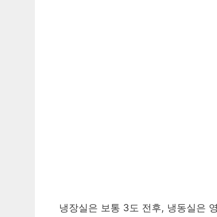
냉장실은 보통 3도 전후, 냉동실은 