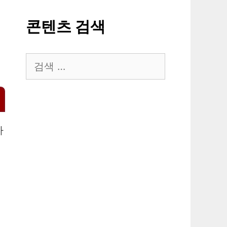
콘텐츠 검색
검
색:
사