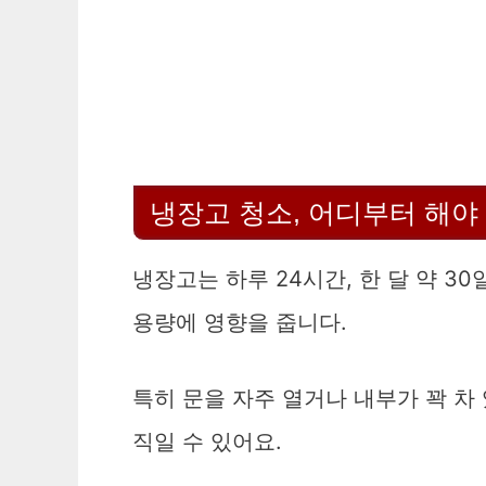
냉장고 청소, 어디부터 해야
냉장고는 하루 24시간, 한 달 약 3
용량에 영향을 줍니다.
특히 문을 자주 열거나 내부가 꽉 차
직일 수 있어요.