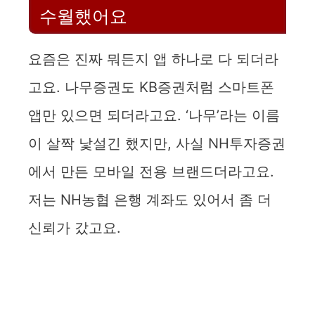
수월했어요
요즘은 진짜 뭐든지 앱 하나로 다 되더라
고요. 나무증권도 KB증권처럼 스마트폰
앱만 있으면 되더라고요. ‘나무’라는 이름
이 살짝 낯설긴 했지만, 사실 NH투자증권
에서 만든 모바일 전용 브랜드더라고요.
저는 NH농협 은행 계좌도 있어서 좀 더
신뢰가 갔고요.