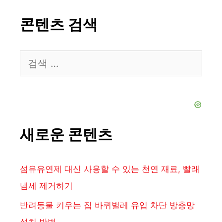
콘텐츠 검색
검
색:
새로운 콘텐츠
섬유유연제 대신 사용할 수 있는 천연 재료, 빨래
냄세 제거하기
반려동물 키우는 집 바퀴벌레 유입 차단 방충망
설치 방법