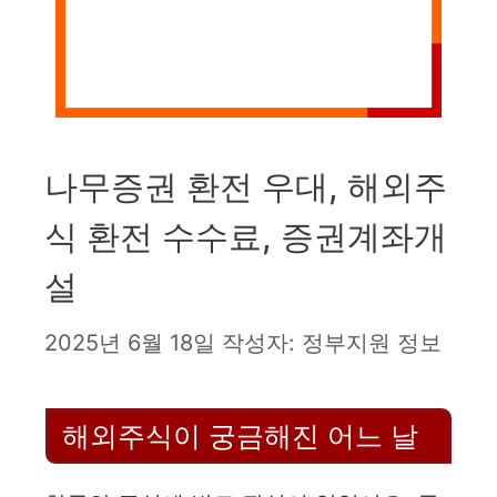
나무증권 환전 우대, 해외주
식 환전 수수료, 증권계좌개
설
2025년 6월 18일
작성자:
정부지원 정보
해외주식이 궁금해진 어느 날