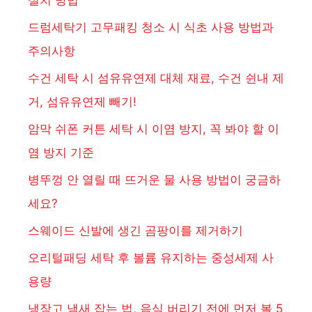
드럼세탁기 고무패킹 청소 시 식초 사용 방법과
주의사항
수건 세탁 시 섬유유연제 대체 재료, 수건 쉰내 제
거, 섬유유연제 빼기!
암막 쉬폰 커튼 세탁 시 이염 방지, 꼭 봐야 할 이
염 방지 기준
병뚜껑 안 열릴 때 뜨거운 물 사용 방법이 궁금하
세요?
스웨이드 신발에 생긴 곰팡이를 제거하기
오리털패딩 세탁 후 볼륨 유지하는 중성세제 사
용량
냉장고 냄새 잡는 법, 음식 버리기 전에 먼저 볼 5