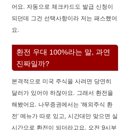
o
어요. 자동으로 체크카드도 발급 신청이
되던데 그건 선택사항이라 저는 패스했어
요.
환전 우대 100%라는 말, 과연
진짜일까?
본격적으로 미국 주식을 사려면 당연히
달러가 있어야 하잖아요. 그래서 환전을
해봤어요. 나무증권에서는 ‘해외주식 환
전’ 메뉴가 따로 있고, 시간대만 맞으면 실
시간으로 환전이 되더라고요. 오전 9시부