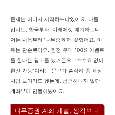
문제는 어디서 시작하느냐였어요. 다들
업비트, 한국투자, 미래에셋 얘기하는데
저는 처음부터 ‘나무증권’에 꽂혔어요. 이
유는 단순했어요. 환전 우대 100% 이벤트
를 한다는 광고를 봤거든요. “수수료 없이
환전 가능”이라는 문구가 솔직히 좀 과장
처럼 보이기도 했는데, 궁금하니까 일단
계좌부터 만들어봤어요.
나무증권 계좌 개설, 생각보다