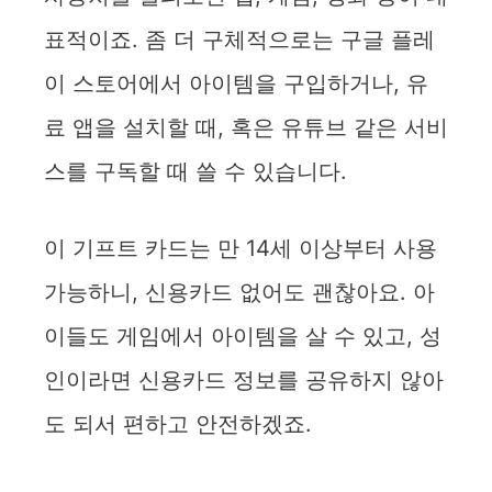
y
표적이죠. 좀 더 구체적으로는 구글 플레
이 스토어에서 아이템을 구입하거나, 유
V
료 앱을 설치할 때, 혹은 유튜브 같은 서비
i
스를 구독할 때 쓸 수 있습니다.
d
이 기프트 카드는 만 14세 이상부터 사용
e
가능하니, 신용카드 없어도 괜찮아요. 아
이들도 게임에서 아이템을 살 수 있고, 성
o
인이라면 신용카드 정보를 공유하지 않아
도 되서 편하고 안전하겠죠.