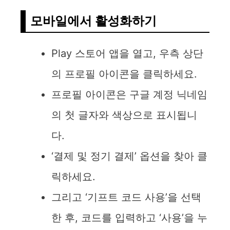
모바일에서 활성화하기
Play 스토어 앱을 열고, 우측 상단
의 프로필 아이콘을 클릭하세요.
프로필 아이콘은 구글 계정 닉네임
의 첫 글자와 색상으로 표시됩니
다.
‘결제 및 정기 결제’ 옵션을 찾아 클
릭하세요.
그리고 ‘기프트 코드 사용’을 선택
한 후, 코드를 입력하고 ‘사용’을 누