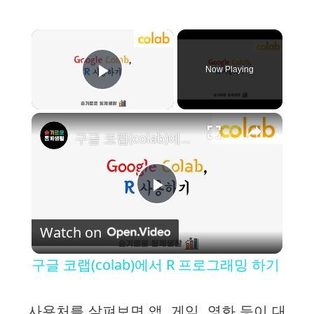
×
Now Playing
Play Video
×
구글 코랩(colab)에서 R 프로그래밍 하기
P
Watch on
l
구글 코랩(colab)에서 R 프로그래밍 하기
a
사용처를 살펴보면 앱, 게임, 영화 등이 대