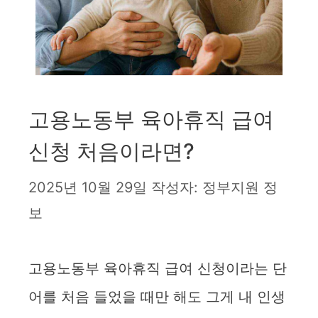
고용노동부 육아휴직 급여
신청 처음이라면?
2025년 10월 29일
작성자:
정부지원 정
보
고용노동부 육아휴직 급여 신청이라는 단
어를 처음 들었을 때만 해도 그게 내 인생