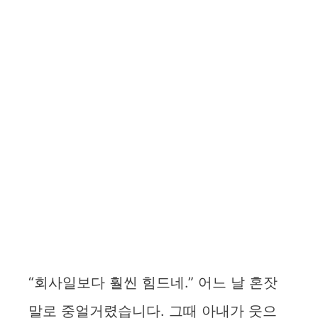
“회사일보다 훨씬 힘드네.” 어느 날 혼잣
말로 중얼거렸습니다. 그때 아내가 웃으