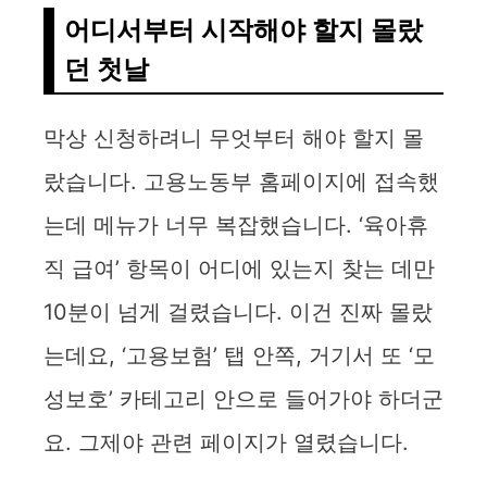
d
어디서부터 시작해야 할지 몰랐
던 첫날
e
막상 신청하려니 무엇부터 해야 할지 몰
o
랐습니다. 고용노동부 홈페이지에 접속했
는데 메뉴가 너무 복잡했습니다. ‘육아휴
직 급여’ 항목이 어디에 있는지 찾는 데만
10분이 넘게 걸렸습니다. 이건 진짜 몰랐
는데요, ‘고용보험’ 탭 안쪽, 거기서 또 ‘모
성보호’ 카테고리 안으로 들어가야 하더군
요. 그제야 관련 페이지가 열렸습니다.