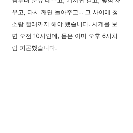
침부터 분유 데우고, 기저귀 갈고, 낮잠 재
우고, 다시 깨면 놀아주고… 그 사이에 청
소랑 빨래까지 해야 했습니다. 시계를 보
면 오전 10시인데, 몸은 이미 오후 6시처
럼 피곤했습니다.