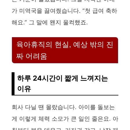
가 미역국을 끓여줬습니다. “첫 급여 축하
해요.” 그 말에 왠지 울컥했죠.
육아휴직의 현실, 예상 밖의 진
짜 어려움
하루 24시간이 짧게 느껴지는
이유
회사 다닐 땐 몰랐습니다. 아이를 돌보는
게 이렇게 체력 소모가 큰 일인 줄은요. 아