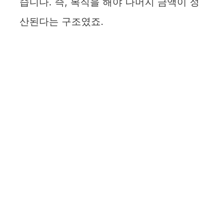
습니다. 즉, 복직을 해야 나머지 금액이 정
산된다는 구조였죠.