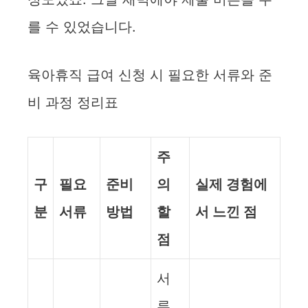
를 수 있었습니다.
육아휴직 급여 신청 시 필요한 서류와 준
비 과정 정리표
주
구
필요
준비
의
실제 경험에
분
서류
방법
할
서 느낀 점
점
서
류