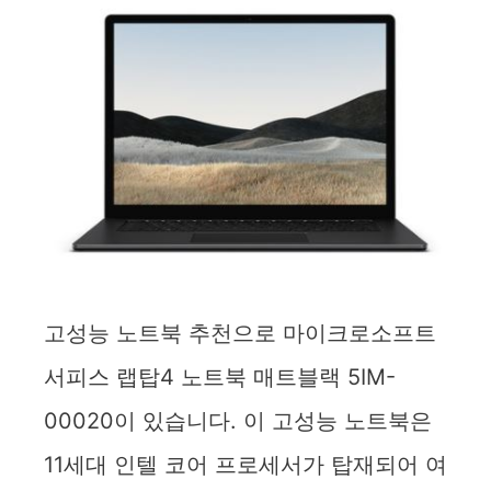
고성능 노트북 추천으로 마이크로소프트
서피스 랩탑4 노트북 매트블랙 5IM-
00020이 있습니다. 이 고성능 노트북은
11세대 인텔 코어 프로세서가 탑재되어 여