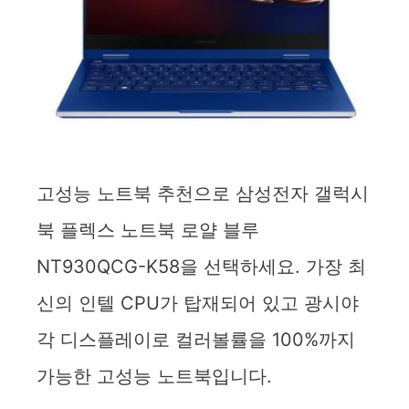
고성능 노트북 추천으로 삼성전자 갤럭시
북 플렉스 노트북 로얄 블루
NT930QCG-K58을 선택하세요. 가장 최
신의 인텔 CPU가 탑재되어 있고 광시야
각 디스플레이로 컬러볼률을 100%까지
가능한 고성능 노트북입니다.