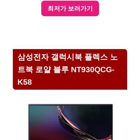
최저가 보러가기
삼성전자 갤럭시북 플렉스 노
트북 로얄 블루 NT930QCG-
K58