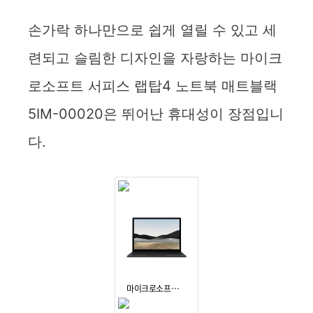
손가락 하나만으로 쉽게 열릴 수 있고 세
련되고 슬림한 디자인을 자랑하는 마이크
로소프트 서피스 랩탑4 노트북 매트블랙
5IM-00020은 뛰어난 휴대성이 장점입니
다.