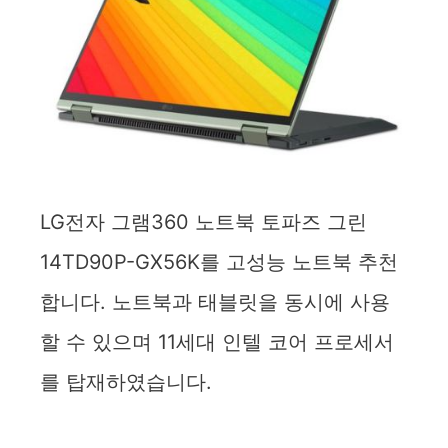
LG전자 그램360 노트북 토파즈 그린
14TD90P-GX56K를 고성능 노트북 추천
합니다. 노트북과 태블릿을 동시에 사용
할 수 있으며 11세대 인텔 코어 프로세서
를 탑재하였습니다.