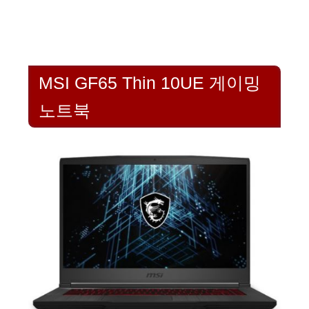
MSI GF65 Thin 10UE 게이밍
노트북