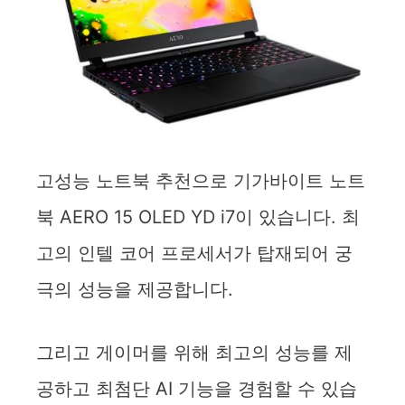
e
o
고성능 노트북 추천으로 기가바이트 노트
북 AERO 15 OLED YD i7이 있습니다. 최
고의 인텔 코어 프로세서가 탑재되어 궁
극의 성능을 제공합니다.
그리고 게이머를 위해 최고의 성능를 제
공하고 최첨단 AI 기능을 경험할 수 있습