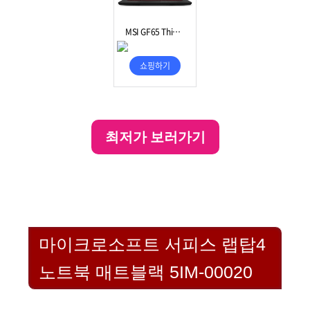
최저가 보러가기
마이크로소프트 서피스 랩탑4
노트북 매트블랙 5IM-00020