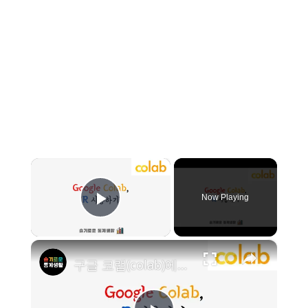
×
Now Playing
Play Video
×
구글 코랩(colab)에서 R 프로그래밍 하기