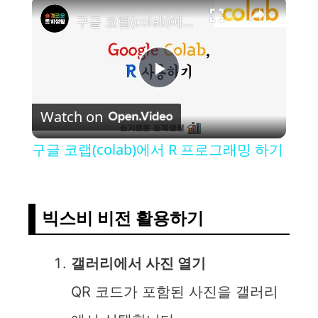
×
구글 코랩(colab)에서 R 프로그래밍 하기
P
Watch on
l
구글 코랩(colab)에서 R 프로그래밍 하기
a
y
빅스비 비전 활용하기
V
갤러리에서 사진 열기
QR 코드가 포함된 사진을 갤러리
i