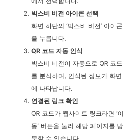
에서 선택합니다.
d
빅스비 비전 아이콘 선택
화면 하단의 ‘빅스비 비전’ 아이콘
e
을 누릅니다.
o
QR 코드 자동 인식
빅스비 비전이 자동으로 QR 코드
를 분석하며, 인식된 정보가 화면
에 나타납니다.
연결된 링크 확인
QR 코드가 웹사이트 링크라면 ‘이
동’ 버튼을 눌러 해당 페이지를 방
문할 수 있습니다.