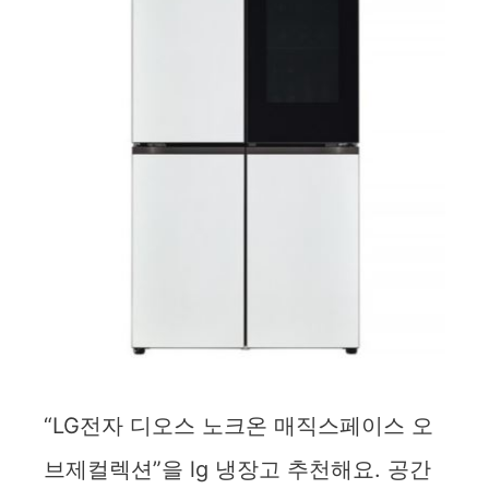
“LG전자 디오스 노크온 매직스페이스 오
브제컬렉션”을 lg 냉장고 추천해요. 공간