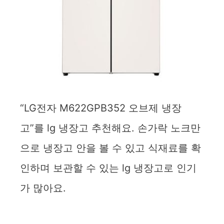
“LG전자 M622GPB352 오브제 냉장
고”를 lg 냉장고 추천해요. 손가락 노크만
으로 냉장고 안을 볼 수 있고 식재료를 확
인하며 보관할 수 있는 lg 냉장고로 인기
가 많아요.