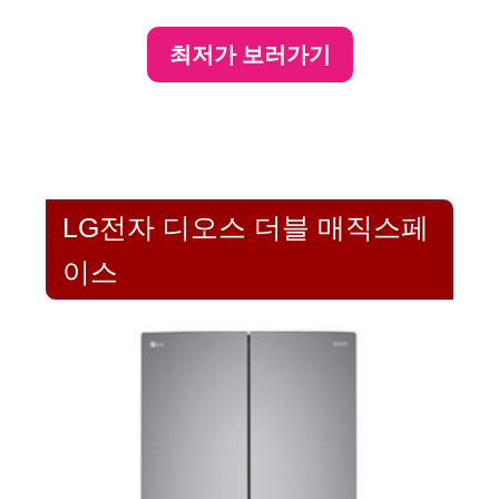
e
최저가 보러가기
o
LG전자 디오스 더블 매직스페
이스