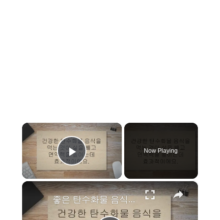
×
Now Playing
Play Video
×
좋은 탄수화물 음식 16가지 추천