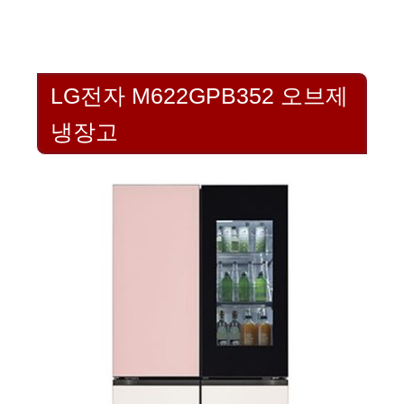
LG전자 M622GPB352 오브제
냉장고