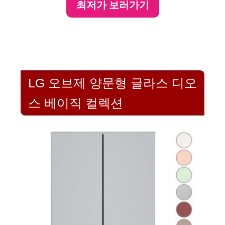
최저가 보러가기
LG 오브제 양문형 글라스 디오
스 베이직 컬렉션