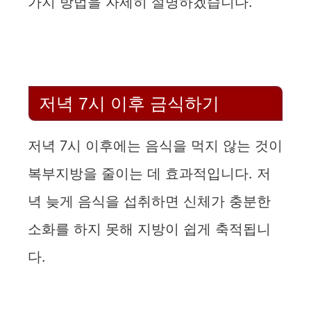
가지 방법을 자세히 설명하겠습니다.
V
i
d
저녁 7시 이후 금식하기
e
저녁 7시 이후에는 음식을 먹지 않는 것이
복부지방을 줄이는 데 효과적입니다. 저
o
녁 늦게 음식을 섭취하면 신체가 충분한
소화를 하지 못해 지방이 쉽게 축적됩니
다.