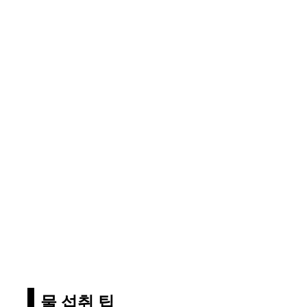
물 섭취 팁