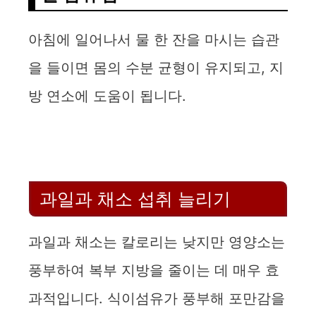
아침에 일어나서 물 한 잔을 마시는 습관
을 들이면 몸의 수분 균형이 유지되고, 지
방 연소에 도움이 됩니다.
과일과 채소 섭취 늘리기
과일과 채소는 칼로리는 낮지만 영양소는
풍부하여 복부 지방을 줄이는 데 매우 효
과적입니다. 식이섬유가 풍부해 포만감을