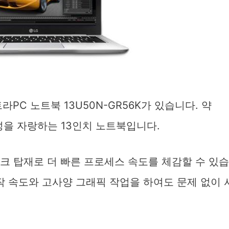
PC 노트북 13U50N-GR56K가 있습니다. 약
대성을 자랑하는 13인치 노트북입니다.
크 탑재로 더 빠른 프로세스 속도를 체감할 수 있습
작 속도와 고사양 그래픽 작업을 하여도 문제 없이 