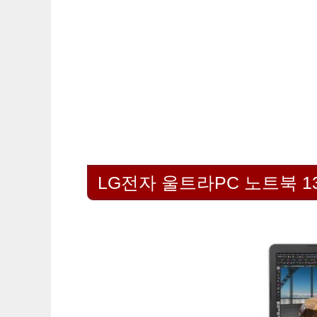
LG전자 울트라PC 노트북 13