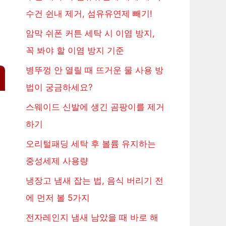
수건 쉰내 제거, 섬유유연제 빼기!
암막 쉬폰 커튼 세탁 시 이염 방지,
꼭 봐야 할 이염 방지 기준
병뚜껑 안 열릴 때 뜨거운 물 사용 방
법이 궁금하세요?
스웨이드 신발에 생긴 곰팡이를 제거
하기
오리털패딩 세탁 후 볼륨 유지하는
중성세제 사용량
냉장고 냄새 잡는 법, 음식 버리기 전
에 먼저 볼 5가지
전자레인지 냄새 남았을 때 바로 해