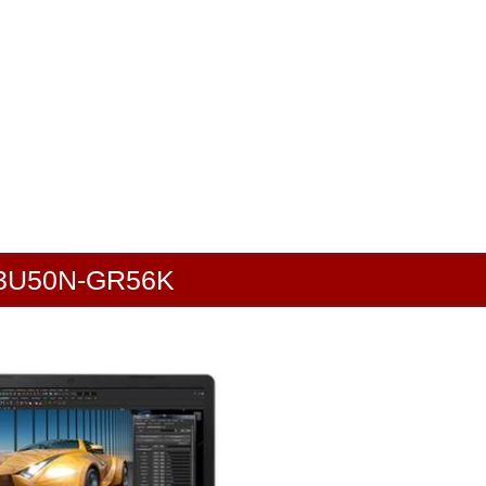
U50N-GR56K