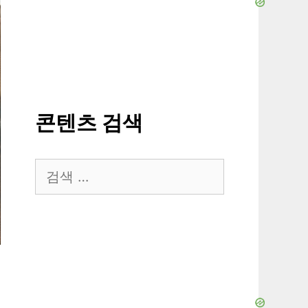
콘텐츠 검색
검
색: