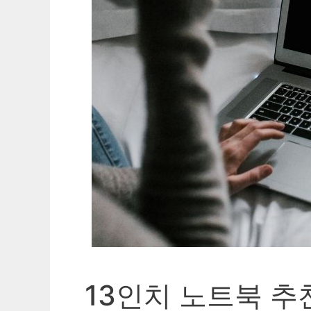
13인치 노트북 추