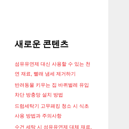
새로운 콘텐츠
섬유유연제 대신 사용할 수 있는 천
연 재료, 빨래 냄세 제거하기
반려동물 키우는 집 바퀴벌레 유입
차단 방충망 설치 방법
드럼세탁기 고무패킹 청소 시 식초
사용 방법과 주의사항
수건 세탁 시 섬유유연제 대체 재료,