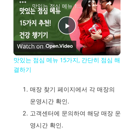
맛있는 점심 메뉴 15가지, 간단히 점심 해결하기
P
Watch on
l
맛있는 점심 메뉴 15가지, 간단히 점심 해
a
결하기
y
매장 찾기 페이지에서 각 매장의
운영시간 확인.
V
고객센터에 문의하여 해당 매장 운
i
영시간 확인.