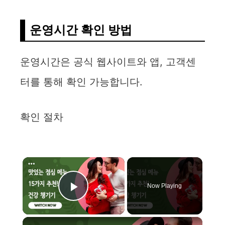
운영시간 확인 방법
운영시간은 공식 웹사이트와 앱, 고객센
터를 통해 확인 가능합니다.
확인 절차
×
Now Playing
Play Video
×