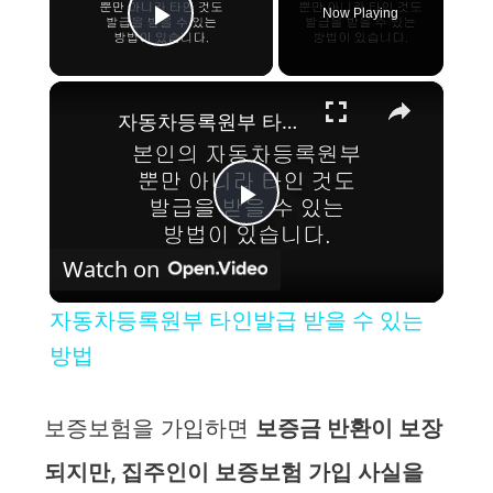
Now Playing
Play Video
×
자동차등록원부 타인발급 받을 수 있는 방법
P
Watch on
l
자동차등록원부 타인발급 받을 수 있는
a
방법
y
보증보험을 가입하면
보증금 반환이 보장
되지만, 집주인이 보증보험 가입 사실을
V