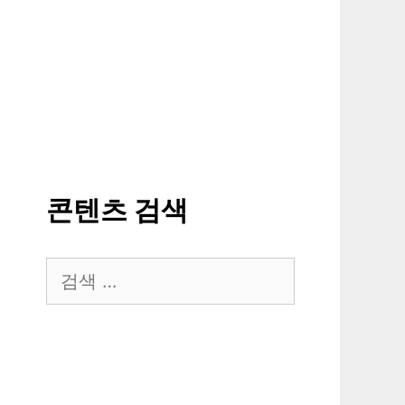
콘텐츠 검색
검
색: