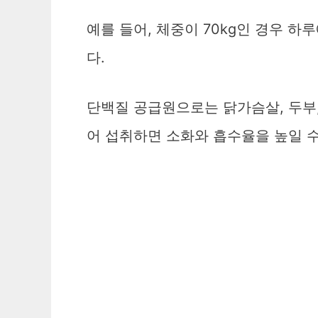
예를 들어, 체중이 70kg인 경우 하
다.
단백질 공급원으로는 닭가슴살, 두부, 
어 섭취하면 소화와 흡수율을 높일 수