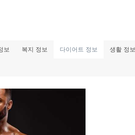
정보
복지 정보
다이어트 정보
생활 정