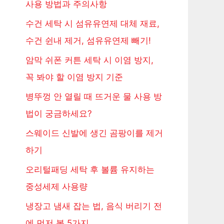
사용 방법과 주의사항
수건 세탁 시 섬유유연제 대체 재료,
수건 쉰내 제거, 섬유유연제 빼기!
암막 쉬폰 커튼 세탁 시 이염 방지,
꼭 봐야 할 이염 방지 기준
병뚜껑 안 열릴 때 뜨거운 물 사용 방
법이 궁금하세요?
스웨이드 신발에 생긴 곰팡이를 제거
하기
오리털패딩 세탁 후 볼륨 유지하는
중성세제 사용량
냉장고 냄새 잡는 법, 음식 버리기 전
에 먼저 볼 5가지