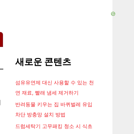
새로운 콘텐츠
섬유유연제 대신 사용할 수 있는 천
연 재료, 빨래 냄세 제거하기
니
반려동물 키우는 집 바퀴벌레 유입
차단 방충망 설치 방법
드럼세탁기 고무패킹 청소 시 식초