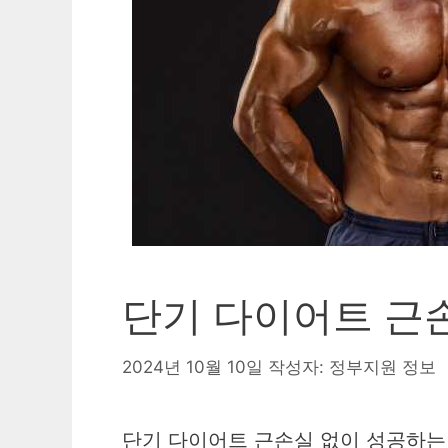
단기 다이어트 근
2024년 10월 10일
작성자:
정부지원 정보
단기 다이어트 근손실 없이 성공하는