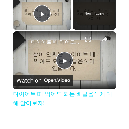
Now Playing
Play Video
×
다이어트 때 먹어도 되는 배달음식에 대해 알아보자!
P
Watch on
l
다이어트 때 먹어도 되는 배달음식에 대
a
해 알아보자!
y