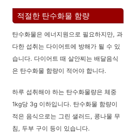
V
적절한 탄수화물 함량
i
탄수화물은 에너지원으로 필요하지만, 과
d
다한 섭취는 다이어트에 방해가 될 수 있
습니다. 다이어트 때 살안찌는 배달음식
e
은 탄수화물 함량이 적어야 합니다.
o
하루 섭취해야 하는 탄수화물량은 체중
1kg당 3g 이하입니다. 탄수화물 함량이
적은 음식으로는 그린 샐러드, 콩나물 무
침, 두부 구이 등이 있습니다.