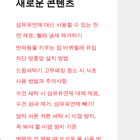
새로운 콘텐츠
섬유유연제 대신 사용할 수 있는 천
연 재료, 빨래 냄세 제거하기
반려동물 키우는 집 바퀴벌레 유입
차단 방충망 설치 방법
드럼세탁기 고무패킹 청소 시 식초
사용 방법과 주의사항
수건 세탁 시 섬유유연제 대체 재료,
수건 쉰내 제거, 섬유유연제 빼기!
암막 쉬폰 커튼 세탁 시 이염 방지,
꼭 봐야 할 이염 방지 기준
병뚜껑 안 열릴 때 뜨거운 물 사용 방