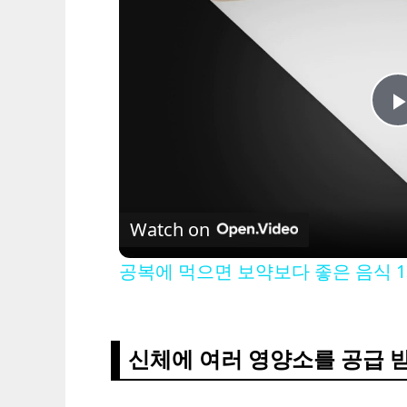
l
Watch on
공복에 먹으면 보약보다 좋은 음식 1
신체에 여러 영양소를 공급 
i