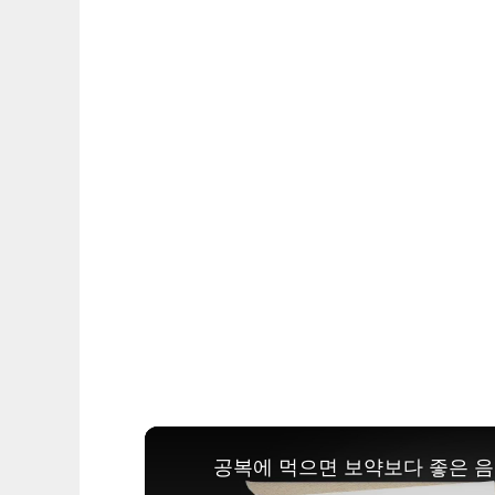
공복에 먹으면 보약보다 좋은 음