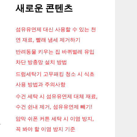
새로운 콘텐츠
섬유유연제 대신 사용할 수 있는 천
연 재료, 빨래 냄세 제거하기
반려동물 키우는 집 바퀴벌레 유입
차단 방충망 설치 방법
드럼세탁기 고무패킹 청소 시 식초
사용 방법과 주의사항
수건 세탁 시 섬유유연제 대체 재료,
수건 쉰내 제거, 섬유유연제 빼기!
암막 쉬폰 커튼 세탁 시 이염 방지,
사
꼭 봐야 할 이염 방지 기준