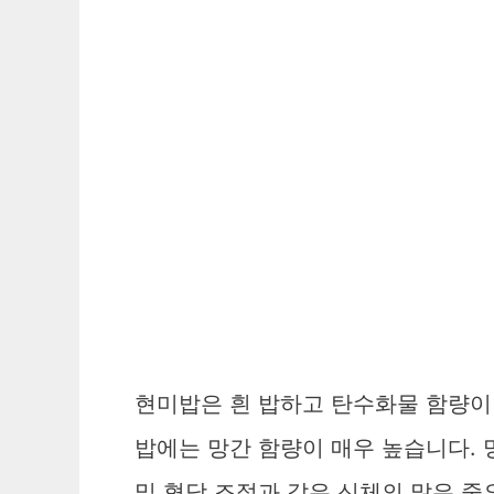
현미밥은 흰 밥하고 탄수화물 함량이
밥에는 망간 함량이 매우 높습니다. 망
및 혈당 조절과 같은 신체의 많은 중