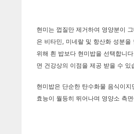
현미는 껍질만 제거하여 영양분이 그
은 비타민, 미네랄 및 항산화 성분을
위해 흰 밥보다 현미밥을 선택합니다
면 건강상의 이점을 제공 받을 수 있
현미밥은 단순한 탄수화물 음식이지만
효능이 월등히 뛰어나며 영양소 측면