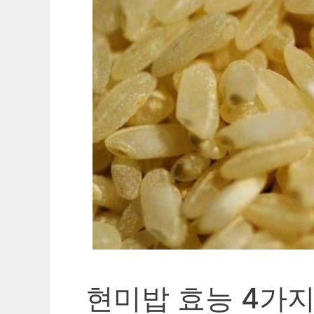
현미밥 효능 4가지