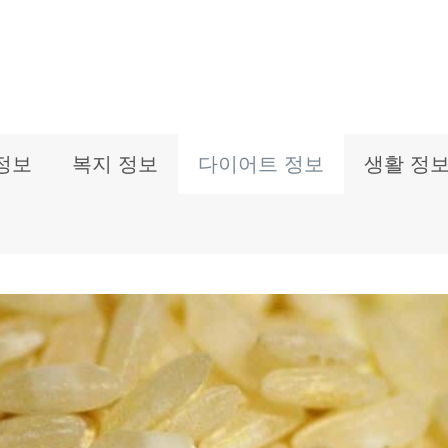
정보
복지 정보
다이어트 정보
생활 정