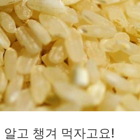
 알고 챙겨 먹자고요!