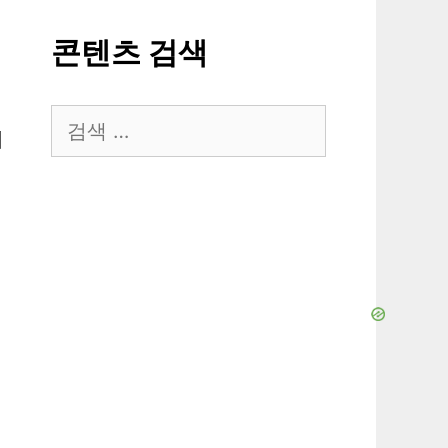
콘텐츠 검색
검
기
색: