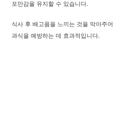
포만감을 유지할 수 있습니다.
e
식사 후 배고픔을 느끼는 것을 막아주어
o
과식을 예방하는 데 효과적입니다.