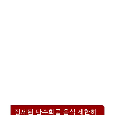
정제된 탄수화물 음식 제한하