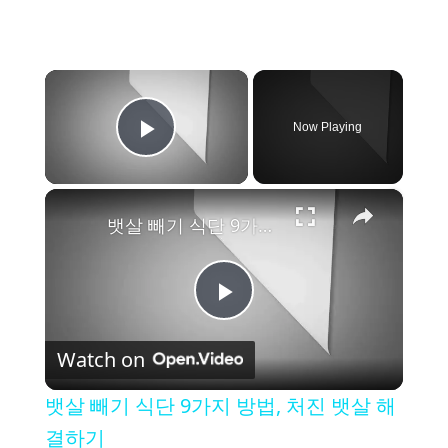
×
Now Playing
Play Video
×
뱃살 빼기 식단 9가지 방법, 처진 뱃살 해결하기
P
Watch on
l
뱃살 빼기 식단 9가지 방법, 처진 뱃살 해
a
결하기