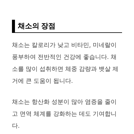
y
채소의 장점
V
채소는 칼로리가 낮고 비타민, 미네랄이
i
풍부하여 전반적인 건강에 좋습니다. 채
d
소를 많이 섭취하면 체중 감량과 뱃살 제
거에 큰 도움이 됩니다.
e
채소는 항산화 성분이 많아 염증을 줄이
o
고 면역 체계를 강화하는 데도 기여합니
다.