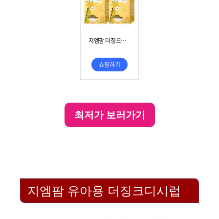
최저가 보러가기
지엠팜 유아용 더징크디시럽