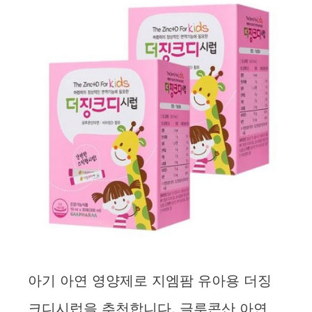
아기 아연 영양제로 지엠팜 유아용 더징
크디시럽을 추천합니다. 글루콘산 아연