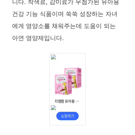
니다. 착색료, 감미료가 무첨가된 유아용
건강 기능 식품이며 쑥쑥 성장하는 자녀
에게 영양소를 채워주는데 도움이 되는
아연 영양제입니다.