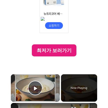
최저가 보러가기
×
Now Playing
Play Video
×