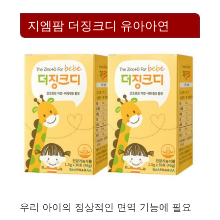
지엠팜 더징크디 유아아연
우리 아이의 정상적인 면역 기능에 필요