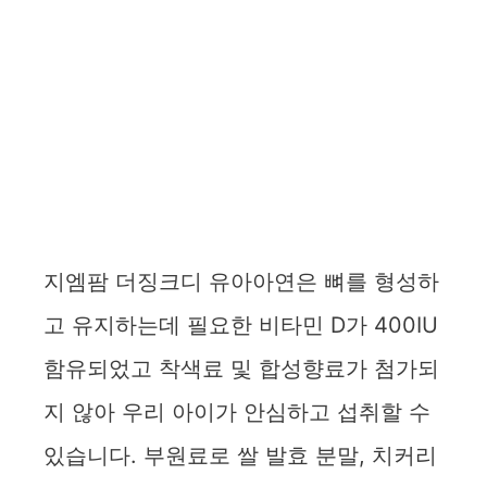
지엠팜 더징크디 유아아연은 뼈를 형성하
고 유지하는데 필요한 비타민 D가 400IU
함유되었고 착색료 및 합성향료가 첨가되
지 않아 우리 아이가 안심하고 섭취할 수
있습니다. 부원료로 쌀 발효 분말, 치커리