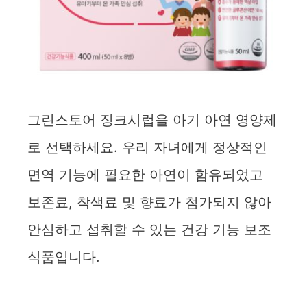
그린스토어 징크시럽을 아기 아연 영양제
로 선택하세요. 우리 자녀에게 정상적인
면역 기능에 필요한 아연이 함유되었고
보존료, 착색료 및 향료가 첨가되지 않아
안심하고 섭취할 수 있는 건강 기능 보조
식품입니다.