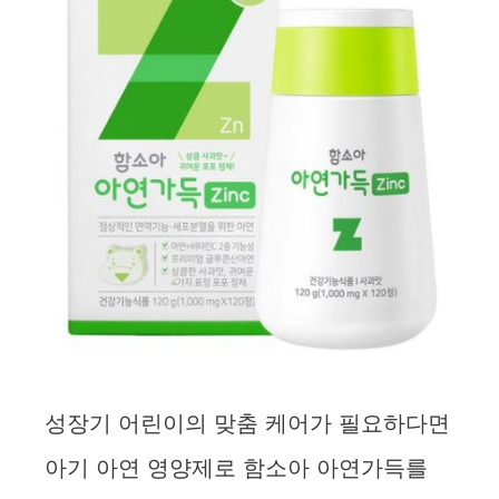
d
e
o
성장기 어린이의 맞춤 케어가 필요하다면
아기 아연 영양제로 함소아 아연가득를