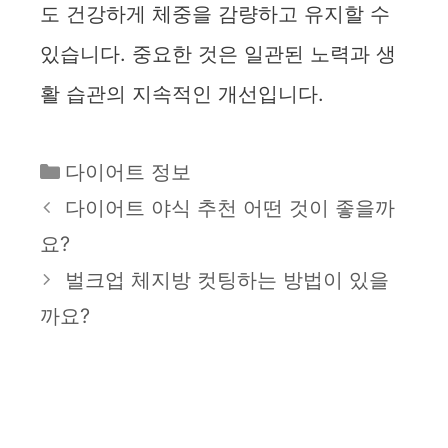
도 건강하게 체중을 감량하고 유지할 수
있습니다. 중요한 것은 일관된 노력과 생
활 습관의 지속적인 개선입니다.
카
다이어트 정보
테
다이어트 야식 추천 어떤 것이 좋을까
고
요?
리
벌크업 체지방 컷팅하는 방법이 있을
까요?