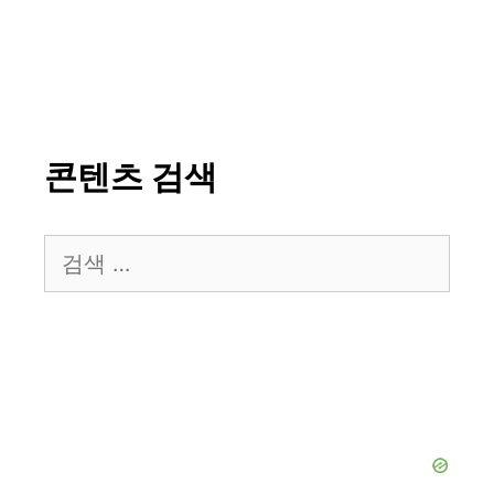
콘텐츠 검색
검
색: