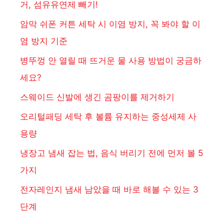
거, 섬유유연제 빼기!
암막 쉬폰 커튼 세탁 시 이염 방지, 꼭 봐야 할 이
염 방지 기준
병뚜껑 안 열릴 때 뜨거운 물 사용 방법이 궁금하
세요?
스웨이드 신발에 생긴 곰팡이를 제거하기
오리털패딩 세탁 후 볼륨 유지하는 중성세제 사
용량
냉장고 냄새 잡는 법, 음식 버리기 전에 먼저 볼 5
가지
전자레인지 냄새 남았을 때 바로 해볼 수 있는 3
단계