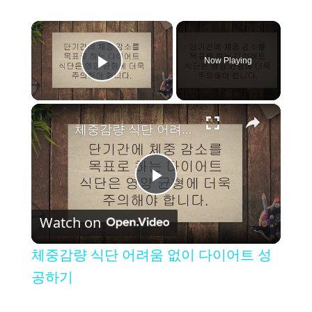
×
Now Playing
Play Video
×
체중감량 식단 어려움 없이 다이어트 성공하기
P
Watch on
l
체중감량 식단 어려움 없이 다이어트 성
a
공하기