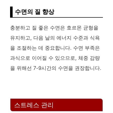
y
수면의 질 향상
V
충분하고 질 좋은 수면은 호르몬 균형을
i
유지하고, 다음 날의 에너지 수준과 식욕
d
을 조절하는 데 중요합니다. 수면 부족은
과식으로 이어질 수 있으므로, 체중 감량
e
을 위해선 7-9시간의 수면을 권장합니다.
o
스트레스 관리