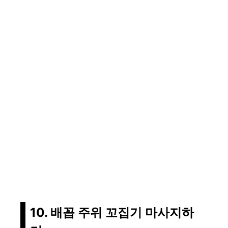
10. 배꼽 주위 꼬집기 마사지하