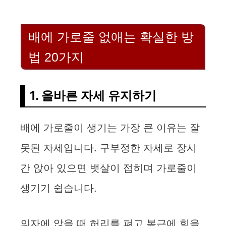
V
배에 가로줄 없애는 확실한 방
i
법 20가지
d
1. 올바른 자세 유지하기
e
배에 가로줄이 생기는 가장 큰 이유는 잘
o
못된 자세입니다. 구부정한 자세로 장시
간 앉아 있으면 뱃살이 접히며 가로줄이
생기기 쉽습니다.
의자에 앉을 때 허리를 펴고 복근에 힘을