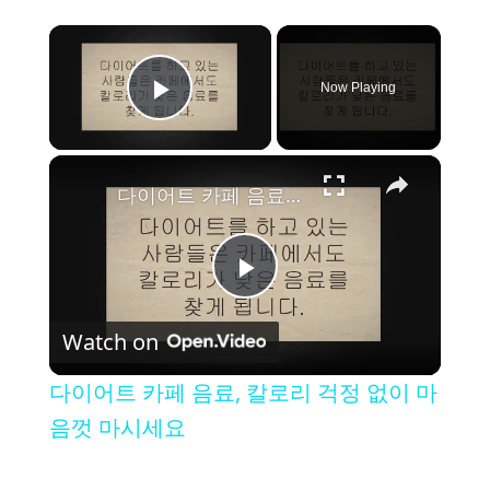
×
Now Playing
Play Video
×
다이어트 카페 음료, 칼로리 걱정 없이 마음껏 마시세요
P
Watch on
l
다이어트 카페 음료, 칼로리 걱정 없이 마
a
음껏 마시세요