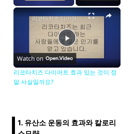
×
리코타치즈 다이어트 효과 있는 것이 정말 사실일까요?
P
Watch on
l
리코타치즈 다이어트 효과 있는 것이 정
a
말 사실일까요?
y
V
1. 유산소 운동의 효과와 칼로리
소모량