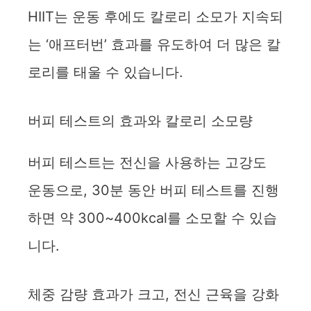
HIIT는 운동 후에도 칼로리 소모가 지속되
는 ‘애프터번’ 효과를 유도하여 더 많은 칼
로리를 태울 수 있습니다.
버피 테스트의 효과와 칼로리 소모량
버피 테스트는 전신을 사용하는 고강도
운동으로, 30분 동안 버피 테스트를 진행
하면 약 300~400kcal를 소모할 수 있습
니다.
체중 감량 효과가 크고, 전신 근육을 강화