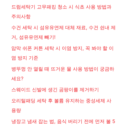
드럼세탁기 고무패킹 청소 시 식초 사용 방법과
주의사항
수건 세탁 시 섬유유연제 대체 재료, 수건 쉰내 제
거, 섬유유연제 빼기!
암막 쉬폰 커튼 세탁 시 이염 방지, 꼭 봐야 할 이
염 방지 기준
병뚜껑 안 열릴 때 뜨거운 물 사용 방법이 궁금하
세요?
스웨이드 신발에 생긴 곰팡이를 제거하기
오리털패딩 세탁 후 볼륨 유지하는 중성세제 사
용량
냉장고 냄새 잡는 법, 음식 버리기 전에 먼저 볼 5