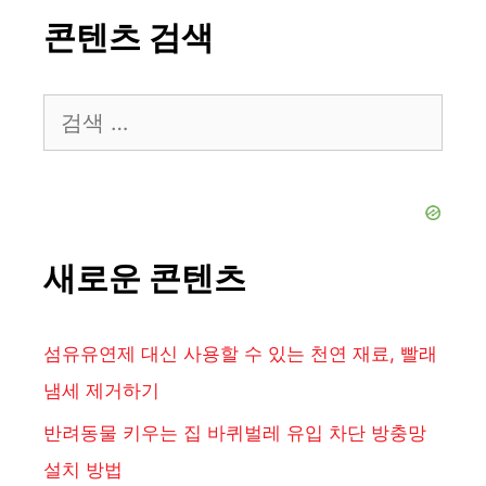
콘텐츠 검색
검
색:
새로운 콘텐츠
섬유유연제 대신 사용할 수 있는 천연 재료, 빨래
냄세 제거하기
반려동물 키우는 집 바퀴벌레 유입 차단 방충망
설치 방법