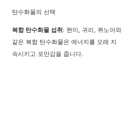
탄수화물의 선택
복합 탄수화물 섭취
: 현미, 귀리, 퀴노아와
같은 복합 탄수화물은 에너지를 오래 지
속시키고 포만감을 줍니다.