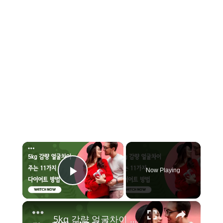
×
Now Playing
Play Video
×
5kg 감량 얼굴차이 주는 11가지 다이어트 방법