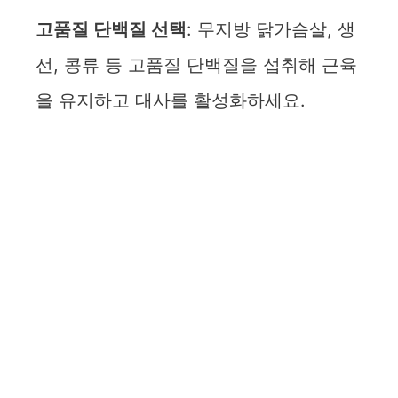
고품질 단백질 선택
: 무지방 닭가슴살, 생
e
선, 콩류 등 고품질 단백질을 섭취해 근육
o
을 유지하고 대사를 활성화하세요.