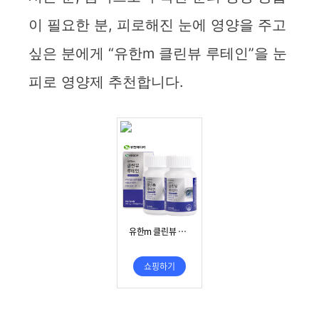
이 필요한 분, 피로해진 눈에 영양을 주고
싶은 분에게 “유한m 클린뷰 루테인”을 눈
피로 영양제 추천합니다.