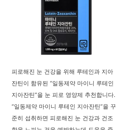
피로해진 눈 건강을 위해 루테인과 지아
잔틴이 함유된 “일동제약 마이니 루테인
지아잔틴”을 눈 피로 영양제 추천합니다.
“일동제약 마이니 루테인 지아잔틴”을 꾸
준히 섭취하면 피로해진 눈 건강과 건조
함을 느끼는 것을 예방하는데 도움을 줄