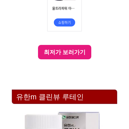
최저가 보러가기
유한m 클린뷰 루테인