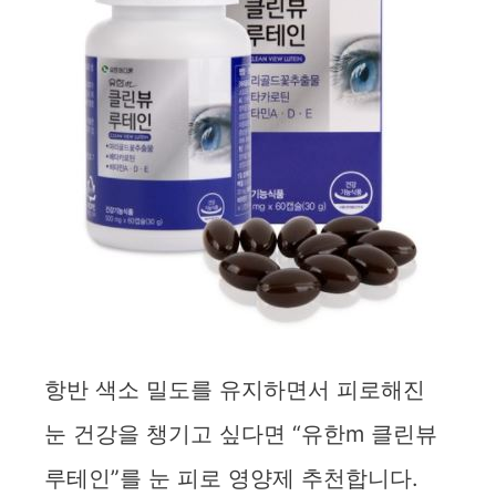
항반 색소 밀도를 유지하면서 피로해진
눈 건강을 챙기고 싶다면 “유한m 클린뷰
루테인”를 눈 피로 영양제 추천합니다.