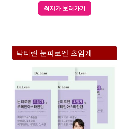
최저가 보러가기
닥터린 눈피로엔 초임계