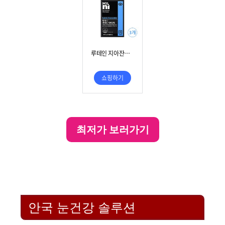
o
최저가 보러가기
안국 눈건강 솔루션