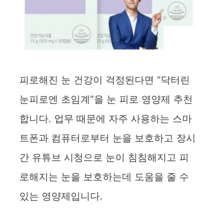
피로해진 눈 건강이 걱정된다면 “닥터린
눈피로엔 초임계”을 눈 피로 영양제 추천
합니다. 업무 때문에 자주 사용하는 스마
트폰과 컴퓨터로부터 눈을 보호하고 장시
간 유튜브 시청으로 눈이 침침해지고 피
로해지는 눈을 보호하는데 도움을 줄 수
있는 영양제입니다.