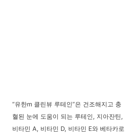
“유한m 클린뷰 루테인”은 건조해지고 충
혈된 눈에 도움이 되는 루테인, 지아잔틴,
비타민 A, 비타민 D, 비타민 E와 베타카로