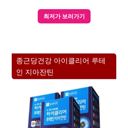
최저가 보러가기
종근당건강 아이클리어 루테
인 지아잔틴