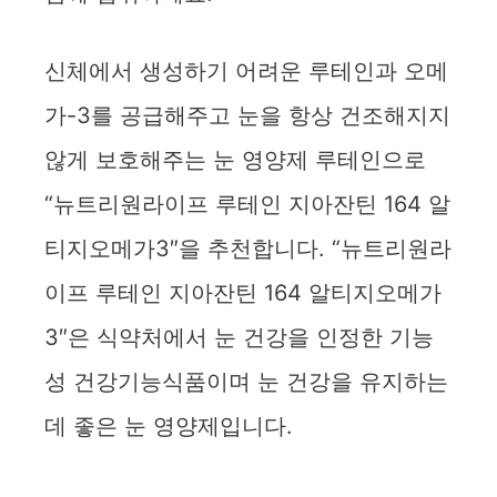
신체에서 생성하기 어려운 루테인과 오메
가-3를 공급해주고 눈을 항상 건조해지지
않게 보호해주는 눈 영양제 루테인으로
“뉴트리원라이프 루테인 지아잔틴 164 알
티지오메가3″을 추천합니다. “뉴트리원라
이프 루테인 지아잔틴 164 알티지오메가
3″은 식약처에서 눈 건강을 인정한 기능
성 건강기능식품이며 눈 건강을 유지하는
데 좋은 눈 영양제입니다.