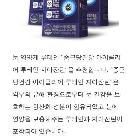
눈 영양제 루테인 “종근당건강 아이클리
어 루테인 지아잔틴”을 추천합니다. “종근
당건강 아이클리어 루테인 지아잔틴”은
외부의 유해 환경으로부터 눈 건강을 보
호하는 항산화 성분이 함유되었고 눈에
영양을 보충해주는 루테인과 지아잔틴이
포함되어 있습니다.