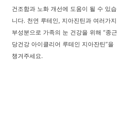
건조함과 노화 개선에 도움이 될 수 있습
니다. 천연 루테인, 지아진틴과 여러가지
부성분으로 가족의 눈 건강을 위해 “종근
당건강 아이클리어 루테인 지아잔틴”을
챙겨주세요.