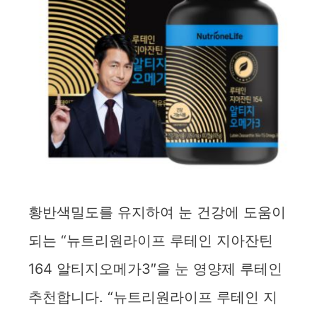
황반색밀도를 유지하여 눈 건강에 도움이
되는 “뉴트리원라이프 루테인 지아잔틴
164 알티지오메가3″을 눈 영양제 루테인
추천합니다. “뉴트리원라이프 루테인 지