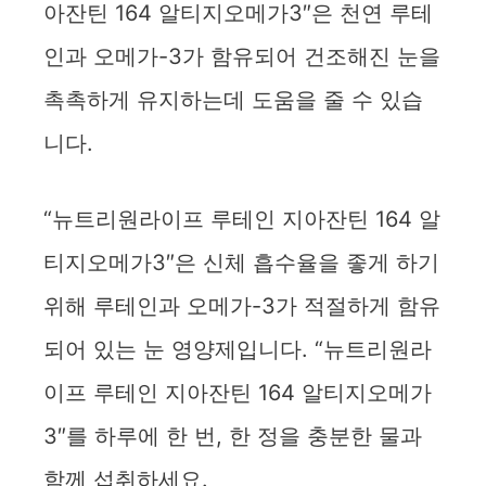
아잔틴 164 알티지오메가3″은 천연 루테
인과 오메가-3가 함유되어 건조해진 눈을
촉촉하게 유지하는데 도움을 줄 수 있습
니다.
“뉴트리원라이프 루테인 지아잔틴 164 알
티지오메가3″은 신체 흡수율을 좋게 하기
위해 루테인과 오메가-3가 적절하게 함유
되어 있는 눈 영양제입니다. “뉴트리원라
이프 루테인 지아잔틴 164 알티지오메가
3″를 하루에 한 번, 한 정을 충분한 물과
함께 섭취하세요.