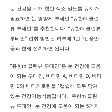
눈 건강을 위해 항반 색소 밀도를 유지가
필요하면 눈 영양제 루테인 “유한m 클린
뷰 루테인”를 추천합니다. “유한m 클린뷰
루테인” 섭취 방법은 하루에 1번 1캡슐만
물과 함께 섭취하면 됩니다.
“유한m 클린뷰 루테인”은 눈 건강에 도움
이 되는 루테인, 비타민 A, 비타민 D, 비타
민 E와 베타카로틴을 1캡슐에 모두 담겨
있는 건강기능식품입니다. “유한m 클린
뷰 루테인” 눈 건강에 도움이 되는 5가지