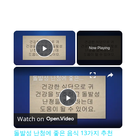
×
Now Playing
Play Video
×
돌발성 난청에 좋은 음식 13가지 추천
P
Watch on
l
돌발성 난청에 좋은 음식 13가지 추천